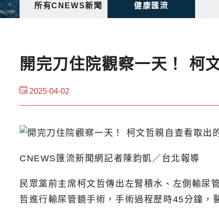
所有CNEWS新聞
健康匯流
開完刀住院觀察一天！ 柯文
2025-04-02
CNEWS匯流新聞網記者陳鈞凱／台北報導
民眾黨前主席柯文哲傳出左腎積水、左側輸尿
哲進行輸尿管鏡手術，手術過程歷時45分鐘，醫