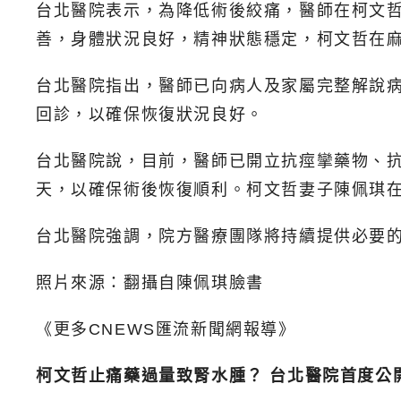
台北醫院表示，為降低術後絞痛，醫師在柯文
善，身體狀況良好，精神狀態穩定，柯文哲在
台北醫院指出，醫師已向病人及家屬完整解說
回診，以確保恢復狀況良好。
台北醫院說，目前，醫師已開立抗痙攣藥物、
天，以確保術後恢復順利。柯文哲妻子陳佩琪
台北醫院強調，院方醫療團隊將持續提供必要
照片來源：翻攝自陳佩琪臉書
《更多CNEWS匯流新聞網報導》
柯文哲止痛藥過量致腎水腫？ 台北醫院首度公