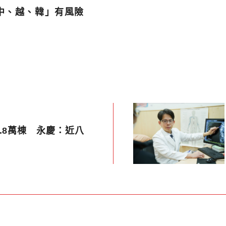
中、越、韓」有風險
.8萬棟 永慶：近八