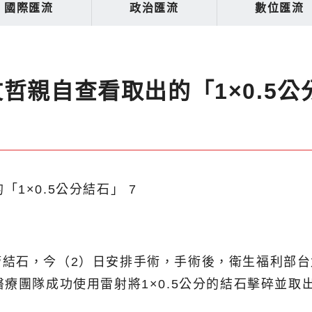
國際匯流
政治匯流
數位匯流
哲親自查看取出的「1×0.5公
管結石，今（2）日安排手術，手術後，衛生福利部
療團隊成功使用雷射將1×0.5公分的結石擊碎並取