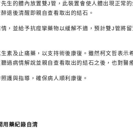
哲先生的體內放置雙J管，此裝置會使人體出現正常
麻醉退後清醒即親自查看取出的結石。
病情，並給予抗痙攣藥物以緩解不適，預計雙J管將
抗生素及止痛藥，以支持術後康復。雖然柯文哲表示
在聽過病情解說並親自查看取出的結石之後，也對醫
的照護與指導，確保病人順利康復。
開用藥紀錄自清