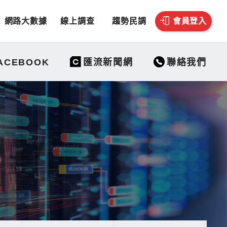
網路大數據
線上調查
趨勢民調
會員登入
聯絡我們
ACEBOOK
匯流新聞網