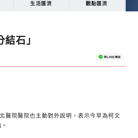
生活匯流
觀點匯流
分結石」
台北醫院醫院也主動對外說明，表示今早為柯文
出。