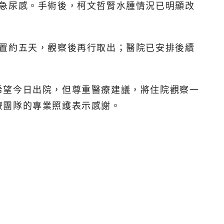
的急尿感。手術後，柯文哲腎水腫情況已明顯改
留置約五天，觀察後再行取出；醫院已安排後續
希望今日出院，但尊重醫療建議，將住院觀察一
療團隊的專業照護表示感謝。