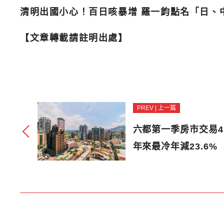
清明出國小心！百日咳暴增 羅一鈞點名「日、
【文章轉載請註明出處】
PREV | 上一篇
六都第一季房市交易4
年來最冷年減23.6%