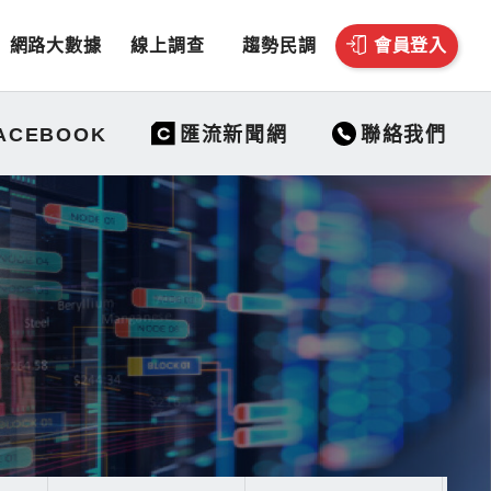
網路大數據
線上調查
趨勢民調
會員登入
聯絡我們
ACEBOOK
匯流新聞網