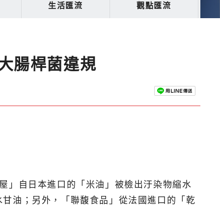
生活匯流
觀點匯流
大腸桿菌違規
毛屋」自日本進口的「米油」被檢出汙染物縮水
水甘油；另外，「聯馥食品」從法國進口的「乾