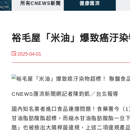
所有CNEWS新聞
健康匯流
裕毛屋「米油」爆致癌汙染
2025-04-01
CNEWS匯流新聞網記者陳鈞凱／台北報導
國內知名業者進口食品連爆問題！食藥署今（
甘油脂肪酸酯超標，而縮水甘油脂肪酸酯一旦
酪」也被檢出大腸桿菌違規，上述二項違規產