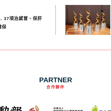
… 37項治感冒、保肝
健保
PARTNER
合作夥伴