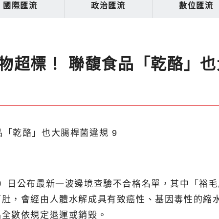
國際匯流
政治匯流
數位匯流
物超標！ 聯馥食品「乾酪」也
1）日公布最新一波邊境查驗不合格名單，其中「裕
下肚，會經由人體水解成具有致癌性、基因毒性的縮
品全數依規定退運或銷毀。