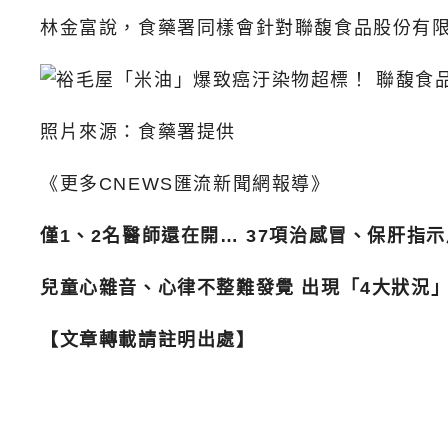
林金富說，食藥署同樣會針對聯馥食品股份有限
照片來源：食藥署提供
《更多CNEWS匯流新聞網報導》
僅1、2名醫師還在開… 37項治感冒、保肝指
兒童心雜音、心律不整難發覺 出現「4大狀況
【文章轉載請註明出處】