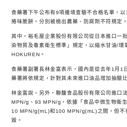
食藥署下午公布有9項邊境查驗不合格名單，
捲味脆餅，分別被檢出農藥、防腐劑不符規定
其中，裕毛屋企業股份有限公司從日本進口一批、總
染物質及毒素衛生標準」規定，以縮水甘油/環氧
HOKUREN。
食藥署副署長林金富表示，國內是從去年1月1
藥署將依規定，針對其未來進口油品增加抽驗比
林金富說，另外，聯馥食品股份有限公司進口法國的一批
MPN/g、93 MPN/g，依據「食品中微
10 MPN/g(mL)和100 MPN/g(mL)
毀。