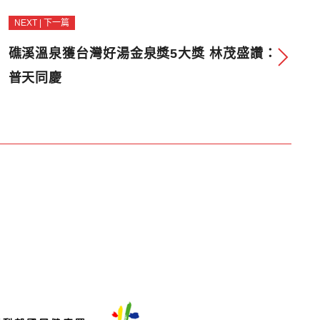
NEXT | 下一篇
礁溪溫泉獲台灣好湯金泉獎5大獎 林茂盛讚：
普天同慶