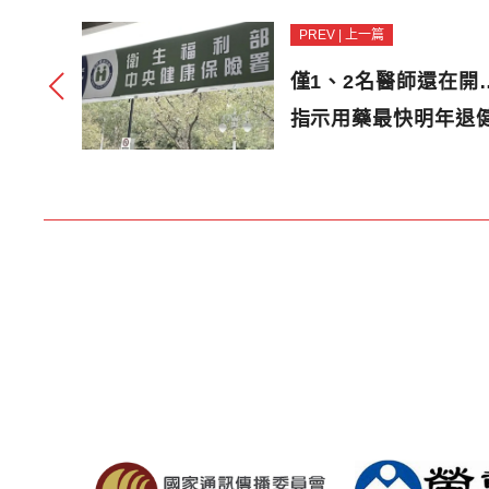
PREV | 上一篇
僅1、2名醫師還在開
指示用藥最快明年退