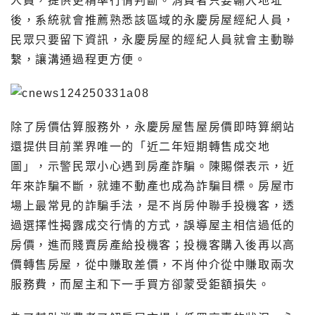
人員，提供更精準行情判斷。消費者只要輸入地址
後，系統就會推薦熟悉該區域的永慶房屋經紀人員，
民眾只要留下資訊，永慶房屋的經紀人員就會主動聯
繫，讓溝通過程更方便。
除了房價估算服務外，永慶房屋售屋房價即時算網站
還提供目前業界唯一的「近二年短期轉售成交地
圖」，示警民眾小心遇到房產詐騙。陳賜傑表示，近
年來詐騙不斷，就連不動產也成為詐騙目標。房屋市
場上最常見的詐騙手法，是不肖房仲聯手投機客，透
過選擇性揭露成交行情的方式，誤導屋主相信過低的
房價，進而賤賣房產給投機客；投機客購入後再以高
價轉售房屋，從中賺取差價，不肖仲介從中賺取兩次
服務費，而屋主和下一手買方卻蒙受鉅額損失。