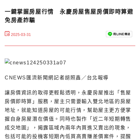
一鍵掌握房屋行情 永慶房屋售屋房價即時算避
免房產詐騙
2025-03-31
CNEWS匯流新聞網記者胡照鑫／台北報導
讓房價資訊的取得更輕鬆透明，永慶房屋推出「售屋
房價即時算」服務，屋主只需要輸入雙北地區的房屋
地址，就能知道房屋的可能行情，幫助屋主更方便掌
握自身房屋潛在價值。同時也製作「近二年短期轉售
成交地圖」，揭露區域內兩年內買進又賣出的現象，
包括可能的投機客短期內低買高賣賺差價案件，提醒