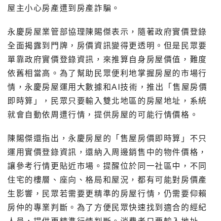
屋主小心房產遭到房產詐騙。
永慶房屋業管部協理陳賜傑表示，隨著政府實價登錄
全面揭露到門牌，房價資訊變得更透明。但是民眾要
單靠政府實價登錄資訊，來推算自身房屋價值，難度
依舊相當高。為了幫助民眾便利地掌握房屋的市場行
情，永慶房屋運用大數據和AI技術，推出「售屋房價
即時算」，民眾只要輸入雙北地區的房屋地址，系統
就會自動依周遭行情，提供房屋的可能行情價格。
陳賜傑還指出，永慶房屋的「售屋房價即時算」不只
運用實價登錄資訊，還納入周邊銷售中的物件價格，
讓參考行情更貼近市場。提醒位於同一社區中，不同
住宅的樓層、座向、格局和屋況，都有可能對房價產
生影響，民眾若需要更精準的房屋行情，仍需要仰賴
房仲的專業判斷。為了方便民眾快速找到適合的經紀