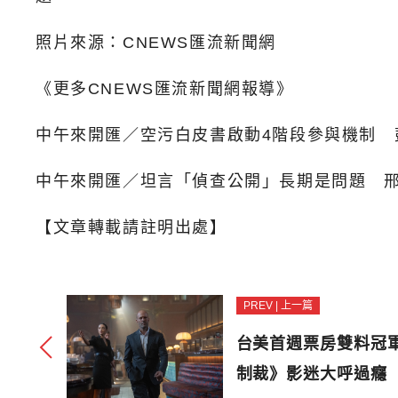
照片來源：CNEWS匯流新聞網
《更多CNEWS匯流新聞網報導》
中午來開匯／空污白皮書啟動4階段參與機制 
中午來開匯／坦言「偵查公開」長期是問題 
【文章轉載請註明出處】
PREV | 上一篇
台美首週票房雙料冠
制裁》影迷大呼過癮