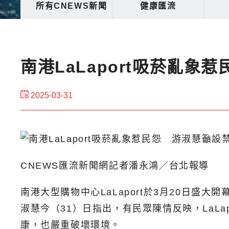
所有CNEWS新聞
健康匯流
南港LaLaport吸菸亂
2025-03-31
CNEWS匯流新聞網記者潘永鴻／台北報導
南港大型購物中心LaLaport於3月20日
淑慧今（31）日指出，有民眾陳情反映，LaL
康，也嚴重破壞環境。