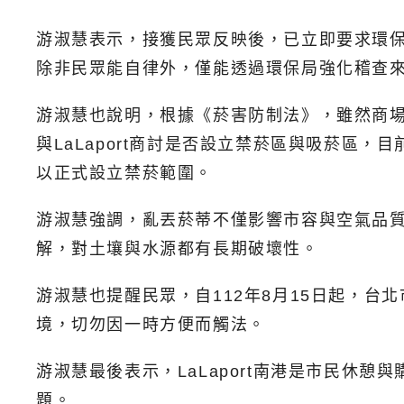
游淑慧表示，接獲民眾反映後，已立即要求環保
除非民眾能自律外，僅能透過環保局強化稽查
游淑慧也說明，根據《菸害防制法》，雖然商
與LaLaport商討是否設立禁菸區與吸菸區
以正式設立禁菸範圍。
游淑慧強調，亂丟菸蒂不僅影響市容與空氣品質
解，對土壤與水源都有長期破壞性。
游淑慧也提醒民眾，自112年8月15日起，台北
境，切勿因一時方便而觸法。
游淑慧最後表示，LaLaport南港是市民休
題。