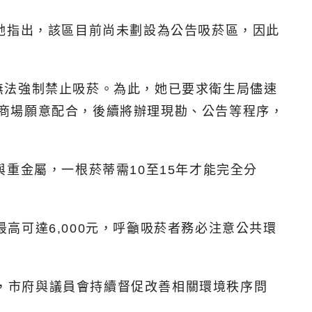
她指出，該區目前尚未劃設為公告吸菸區，因此
無法強制禁止吸菸。為此，她已要求衛生局儘速
，若商場願意配合，後續將辦理現勘、公告等程序，
重金屬，一根菸蒂需10至15年才能完全分
最高可達6,000元，呼籲吸菸者務必注意公共環
間，市府與議員會持續督促改善相關環境秩序問