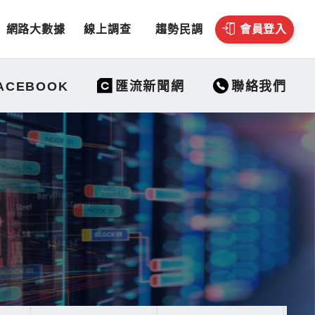
網路大數據
線上調查
趨勢民調
會員登入
聯絡我們
ACEBOOK
匯流新聞網