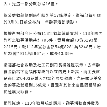
入，光這一部分就募得16億。
依公益勸募條例施行細則第17條規定，衛福部每年應
於3月31日前公布前一年勸募活動情形。
根據衛福部今日公布113年勸募統計資料，113年國內
許可之勸募活動共計795件，實募金額78億6193萬
2215元，較112年實募金額54億8281萬6248元，增
加23億7911萬5967元，成長43.39%。
衛福部社會救助及社工司副司長楊雅嵐表示，去年勸
募金額寫下衛福部有統計以來的史上新高，而主要就
是來自於0403花蓮大地震的震災效應，光是賑災基金
會的募款就達到16億元，且還有其他來自民間相關的
花蓮震災勸募。
楊雅嵐說，113年勸募統計顯示，勸募活動案件數及