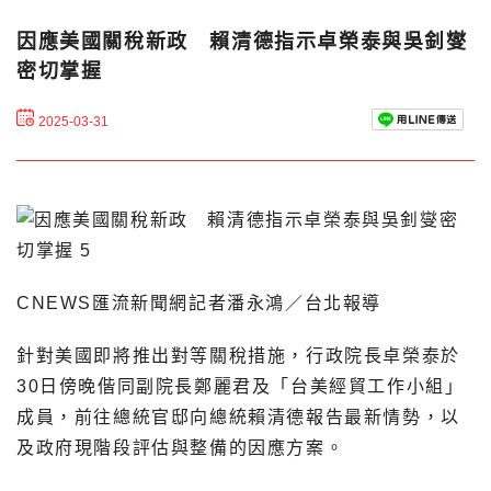
因應美國關稅新政 賴清德指示卓榮泰與吳釗燮
密切掌握
2025-03-31
CNEWS匯流新聞網記者潘永鴻／台北報導
針對美國即將推出對等關稅措施，行政院長卓榮泰於
30日傍晚偕同副院長鄭麗君及「台美經貿工作小組」
成員，前往總統官邸向總統賴清德報告最新情勢，以
及政府現階段評估與整備的因應方案。