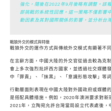
強化，隨後在2022年9月後略有調整。
部挑戰的系統性回應。這一策略不僅影響
動因素及其對國際關係的影響，並分析台
戰狼外交的模式與特徵
戰狼外交的運作方式與傳統外交模式有顯著不
在言辭方面，中國大陸的外交官從過去較為克
會上多次強烈批評西方國家，並透過社交媒體發表
中「罪責」、「抹黑」、「意識形態攻擊」等
行動層面則表現在中國大陸對外國政府或媒體
是搭配具體措施。例如，2020年澳洲要求對
2021年，立陶宛允許台灣當局設立代表處後