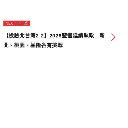
NEXT | 下一篇
【檢驗北台灣2-2】2026藍營延續執政 新
北、桃園、基隆各有挑戰