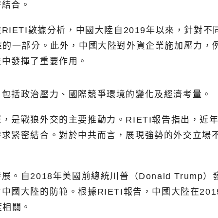
密結合。
ETI數據分析，中國大陸自2019年以來，針對不同
策的一部分。此外，中國大陸對外資企業施加壓力，
交中發揮了重要作用。
，包括政治壓力、國際競爭環境的變化及經濟考量。
，是戰狼外交的主要推動力。RIETI報告指出，近
需求緊密結合。對於中共而言，展現強勢的外交立場
自2018年美國前總統川普（Donald Trum
國大陸的防範。根據RIETI報告，中國大陸在20
度相關。