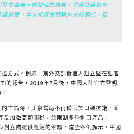
對外交事務干預加深的結果，並伴隨著對外
深遠影響。本文將探討戰狼外交的模式、驅
表達方式。例如，前外交部發言人趙立堅在記者
I的報告，2019年7月後，中國大陸官方聲明
變。
陸的言論時，北京當局不再僅限於口頭抗議，而
農產品加徵高額關稅，並限制多種進口產品。
減少對立陶宛供應鏈的依賴。這些案例顯示，中國