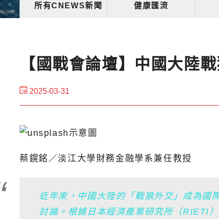
所有CNEWS新聞
健康匯流
【國戰會論壇】中國大陸戰
2025-03-31
蔡鎤銘／淡江大學財務金融學系兼任教授
近年來，中國大陸的「戰狼外交」成為國
討論。根據日本經濟產業研究所（RIETI）