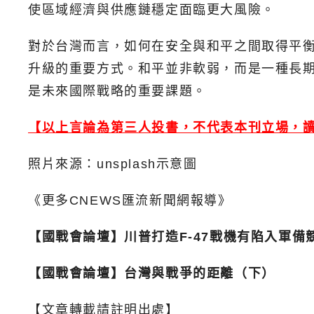
使區域經濟與供應鏈穩定面臨更大風險。
對於台灣而言，如何在安全與和平之間取得平
升級的重要方式。和平並非軟弱，而是一種長
是未來國際戰略的重要課題。
【以上言論為第三人投書，不代表本刊立場，
照片來源：unsplash示意圖
《更多CNEWS匯流新聞網報導》
【國戰會論壇】川普打造F-47戰機有陷入軍備
【國戰會論壇】台灣與戰爭的距離（下）
【文章轉載請註明出處】