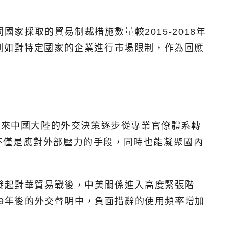
國家採取的貿易制裁措施數量較2015-2018年
例如對特定國家的企業進行市場限制，作為回應
年來中國大陸的外交決策逐步從專業官僚體系轉
不僅是應對外部壓力的手段，同時也能凝聚國內
p）發起對華貿易戰後，中美關係進入高度緊張階
19年後的外交聲明中，負面措辭的使用頻率增加