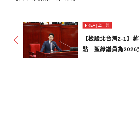
PREV | 上一篇
【檢驗北台灣2-1】
點 藍綠議員為202