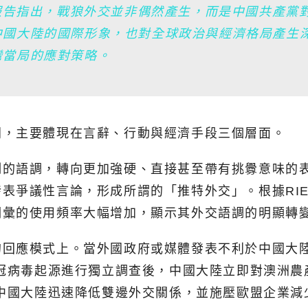
該報告指出，戰狼外交並非偶然產生，而是中國共產黨
中國大陸的國際形象，也對全球政治與經濟格局產生
灣當局的應對策略。
同，主要體現在言辭、行動與經濟手段三個層面。
制的語調，轉向更加強硬、直接甚至帶有挑釁意味的
爭議性言論，形成所謂的「推特外交」。根據RIET
詞彙的使用頻率大幅增加，顯示其外交語調的明顯轉
的回應模式上。當外國政府或媒體發表不利於中國大
新冠病毒起源進行獨立調查後，中國大陸立即對澳洲
，中國大陸迅速降低雙邊外交關係，並施壓歐盟企業