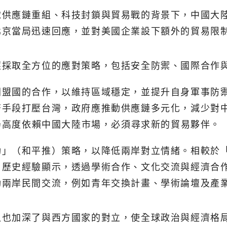
球供應鏈重組、科技封鎖與貿易戰的背景下，中國大
北京當局迅速回應，並對美國企業設下額外的貿易限
應採取全方位的應對策略，包括安全防禦、國際合作
洲盟國的合作，以維持區域穩定，並提升自身軍事防
濟手段打壓台灣，政府應推動供應鏈多元化，減少對
濟仍高度依賴中國大陸市場，必須尋求新的貿易夥伴。
動」（和平推）策略，以降低兩岸對立情緒。相較於
。歷史經驗顯示，透過學術合作、文化交流與經濟合
動兩岸民間交流，例如青年交換計畫、學術論壇及產
但也加深了與西方國家的對立，使全球政治與經濟格