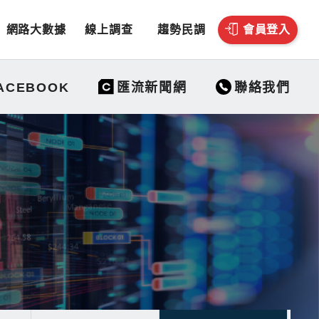
網路大數據
線上調查
趨勢民調
會員登入
聯絡我們
ACEBOOK
匯流新聞網