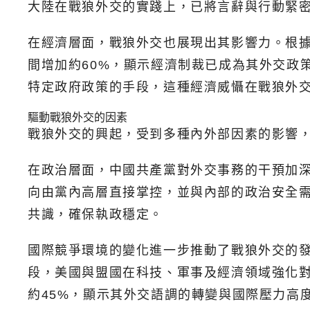
大陸在戰狼外交的實踐上，已將言辭與行動緊
在經濟層面，戰狼外交也展現出其影響力。根據RI
間增加約60%，顯示經濟制裁已成為其外交政
特定政府政策的手段，這種經濟威懾在戰狼外
驅動戰狼外交的因素
戰狼外交的興起，受到多種內外部因素的影響
在政治層面，中國共產黨對外交事務的干預加深
向由黨內高層直接掌控，並與內部的政治安全
共識，確保執政穩定。
國際競爭環境的變化進一步推動了戰狼外交的發展。
段，美國與盟國在科技、軍事及經濟領域強化對中
約45%，顯示其外交語調的轉變與國際壓力高