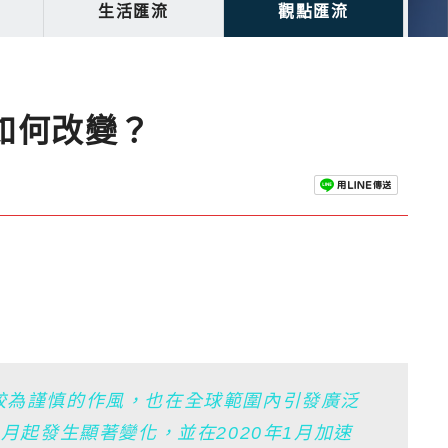
生活匯流
觀點匯流
如何改變？
較為謹慎的作風，也在全球範圍內引發廣泛
7月起發生顯著變化，並在2020年1月加速