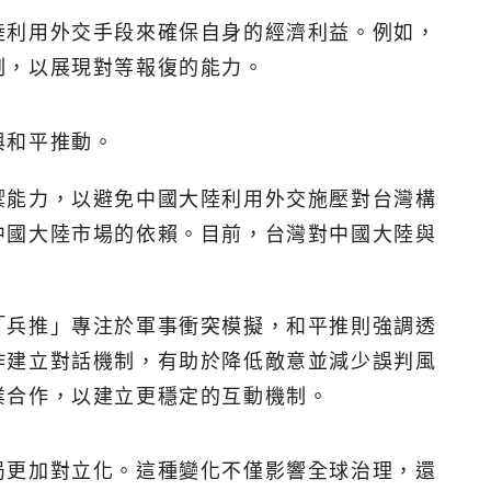
陸利用外交手段來確保自身的經濟利益。例如，
制，以展現對等報復的能力。
與和平推動。
禦能力，以避免中國大陸利用外交施壓對台灣構
中國大陸市場的依賴。目前，台灣對中國大陸與
「兵推」專注於軍事衝突模擬，和平推則強調透
作建立對話機制，有助於降低敵意並減少誤判風
業合作，以建立更穩定的互動機制。
局更加對立化。這種變化不僅影響全球治理，還