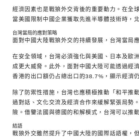
經濟因素也是戰狼外交背後的重要動力。在全
當美國限制中國企業獲取先進半導體技術時，
台灣當局的應對策略
面對中國大陸戰狼外交的持續發展，台灣當局
在安全領域，台灣必須強化與美國、日本及歐
成更大威脅。此外，面對中國大陸可能透過經
香港的出口額仍占總出口的38.7%，顯示經
除了防禦性措施，台灣也應積極推動「和平推
過對話、文化交流及經濟合作來緩解緊張局勢
險。借鑒法國與德國的和解模式，台灣可以推
結語
戰狼外交雖然提升了中國大陸的國際話語權，