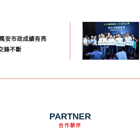
蔣萬安市政成績有亮
6交鋒不斷
PARTNER
合作夥伴