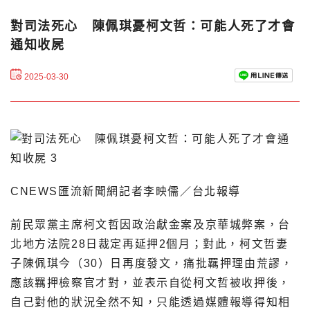
對司法死心 陳佩琪憂柯文哲：可能人死了才會
通知收屍
2025-03-30
CNEWS匯流新聞網記者李映儒／台北報導
前民眾黨主席柯文哲因政治獻金案及京華城弊案，台
北地方法院28日裁定再延押2個月；對此，柯文哲妻
子陳佩琪今（30）日再度發文，痛批羈押理由荒謬，
應該羈押檢察官才對，並表示自從柯文哲被收押後，
自己對他的狀況全然不知，只能透過媒體報導得知相