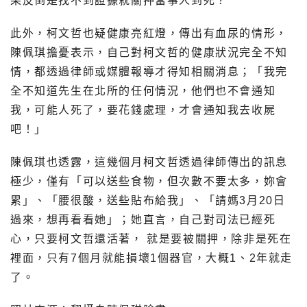
果反倒是找不到證據就關押當事人到死？
此外，柯文哲也疑健康亮紅燈，傳出有血尿的情形，
陳佩琪擔憂表示，自己對柯文哲的健康狀況完全不知
情，都透過律師或媒體報導才得知相關消息；「我完
全不知道先生在北所的任何情況，他們也不會通知
我，可能人死了，要花錢處理，才會通知我去收屍
吧！」
陳佩琪也透露，這幾個月柯文哲透過律師傳出的訊息
極少，僅有「可以送些食物，但次數不要太多，妳會
累」、「腰很酸，送些貼布給我」、「請媽3月20日
過來，想再看看她」；她直言，自己對司法已經死
心，只要柯文哲還活著， 就是要被關押，除非是死在
裡面，只有7個月就能損壞1個器官，大概1、2年就走
了。