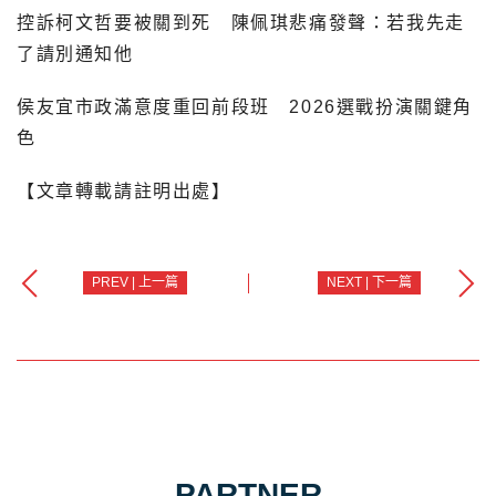
控訴柯文哲要被關到死 陳佩琪悲痛發聲：若我先走
了請別通知他
侯友宜市政滿意度重回前段班 2026選戰扮演關鍵角
色
【文章轉載請註明出處】
PREV | 上一篇
NEXT | 下一篇
PARTNER