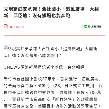
兌現高虹安承諾！舊社國小「追風廣場」大翻
新 邱臣遠：沒有操場也能奔跑
2025-03-28
CNEWS匯流新聞網記者李映儒／台北報導
新竹市舊社國小創校27年來，首次進行「追風廣場」
的全面改善工程，並於今（28）日正式完工啟用。代
理市長邱臣遠親自視察成果，強調該工程投入700萬
元，實踐新竹市長高虹安「新竹好學」的政策願景，
讓學童擁有安全、美觀且多功能的活動與學習空間。