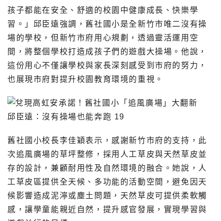
孩子都能在安全、舒適的校園中健康成長、快樂學
習。」邱臣遠強調，舊社國小是全新竹市唯二沒有操
場的學校，但新竹市府用心規劃，透過靈活運用空
間，將整個學校打造成孩子們的遊戲大操場。他說，
這份用心不僅讓學校與家長深刻感受到市府的努力，
也展現市府對提升校園教育環境的重視。
舊社國小校長李佳穎表示，感謝新竹市府的支持，此
次追風廣場的草坪整修，採用人工草皮與天然草皮並
存的設計，兼顧耐用性及自然環境的融合。她說，人
工草皮區提供全天候、多功能的活動空間，避免因天
候影響造成泥濘或塵土問題，天然草皮可提供柔軟觸
感，讓學童能親近自然，提升感官發展，實現學習與