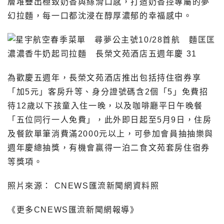
層堆疊出極致奶香與絲滑口感，打造奶香控專屬的夢
幻拉麵，每一口都沈浸在醇厚濃郁的幸福感中。
為歡慶五週年，長榮文苑酒店推出包括持住宿券享
「加5元」客房升等、身分證號碼含2個「5」免費招
待12歲以下孩童入住一晚，以及咖啡廳平日午晚餐
「五位同行一人免費」，此外即日起至5月9日，住房
及餐飲單筆消費滿2000元以上，可參加會員抽抽樂與
週年慶總抽獎，有機會贏得一泊二食文苑套房住宿券
等獎項。
照片來源： CNEWS匯流新聞網資料照
《更多CNEWS匯流新聞網報導》