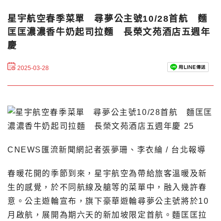
星宇航空春季菜單 尋夢公主號10/28首航 麵
匡匡濃濃香牛奶起司拉麵 長榮文苑酒店五週年
慶
2025-03-28
CNEWS匯流新聞網記者張夢珊、李衣綸 / 台北報導
春暖花開的季節到來，星宇航空為帶給旅客溫暖及新
生的感覺，於不同航線及艙等的菜單中，融入幾許春
意。公主遊輪宣布，旗下豪華遊輪尋夢公主號將於10
月啟航，展開為期六天的新加坡限定首航。麵匡匡拉