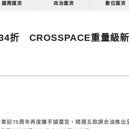
國際匯流
政治匯流
數位匯流
4折 CROSSPACE重量級
業迎75周年再度攜手鎮瀾宮，精選五款調合油推出