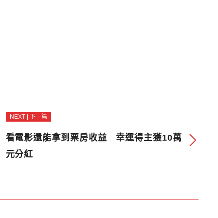
NEXT | 下一篇
看電影還能拿到票房收益 幸運得主獲10萬
元分紅