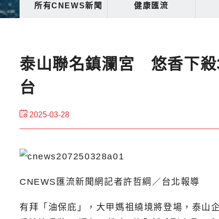
所有CNEWS新聞
健康匯流
泰山聯名鎮瀾宮 悠香下殺3
台
2025-03-28
CNEWS匯流新聞網記者許哲綱／台北報導
有拜「油保庇」，大甲媽祖繞境將登場，泰山企