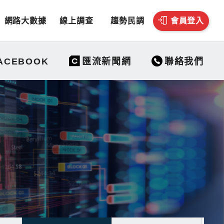
網路大數據
線上調查
趨勢民調
會員登入
聯絡我們
ACEBOOK
匯流新聞網