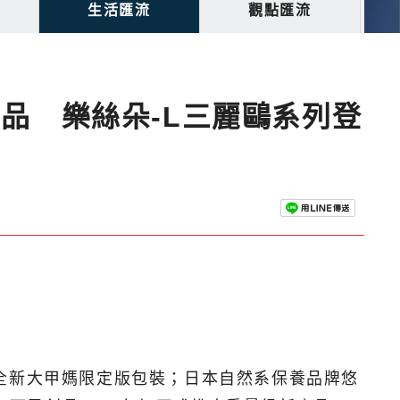
生活匯流
觀點匯流
新品 樂絲朵-L三麗鷗系列登
全新大甲媽限定版包裝；日本自然系保養品牌悠