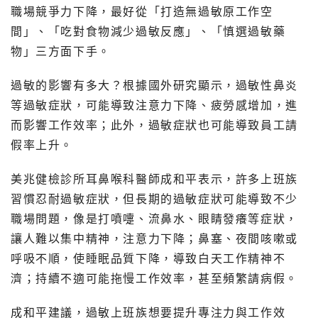
職場競爭力下降，最好從「打造無過敏原工作空
間」、「吃對食物減少過敏反應」、「慎選過敏藥
物」三方面下手。
過敏的影響有多大？根據國外研究顯示，過敏性鼻炎
等過敏症狀，可能導致注意力下降、疲勞感增加，進
而影響工作效率；此外，過敏症狀也可能導致員工請
假率上升。
美兆健檢診所耳鼻喉科醫師成和平表示，許多上班族
習慣忍耐過敏症狀，但長期的過敏症狀可能導致不少
職場問題，像是打噴嚏、流鼻水、眼睛發癢等症狀，
讓人難以集中精神，注意力下降；鼻塞、夜間咳嗽或
呼吸不順，使睡眠品質下降，導致白天工作精神不
濟；持續不適可能拖慢工作效率，甚至頻繁請病假。
成和平建議，過敏上班族想要提升專注力與工作效