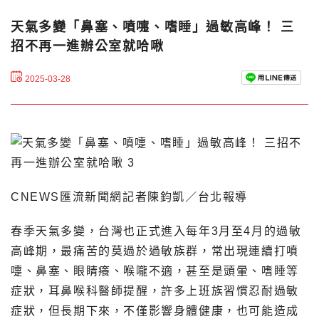
天氣多變「鼻塞、噴嚏、嗜睡」過敏高峰！ 三
招不再一進辦公室就哈啾
2025-03-28
CNEWS匯流新聞網記者陳鈞凱／台北報導
春季天氣多變，台灣也正式進入每年3月至4月的過敏
高峰期，最痛苦的莫過於過敏族群，常出現連續打噴
嚏、鼻塞、眼睛癢、喉嚨不適，甚至是頭暈、嗜睡等
症狀，耳鼻喉科醫師提醒，許多上班族習慣忍耐過敏
症狀，但長期下來，不僅影響身體健康，也可能造成