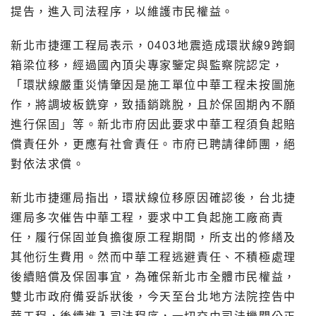
提告，進入司法程序，以維護市民權益。
新北市捷運工程局表示，0403地震造成環狀線9跨鋼
箱梁位移，經過國內頂尖專家鑒定與監察院認定，
「環狀線嚴重災情肇因是施工單位中華工程未按圖施
作，將調坡板銑穿，致插銷跳脫，且於保固期內不願
進行保固」等。新北市府因此要求中華工程須負起賠
償責任外，更應有社會責任。市府已聘請律師團，絕
對依法求償。
新北市捷運局指出，環狀線位移原因確認後，台北捷
運局多次催告中華工程，要求中工負起施工廠商責
任，履行保固並負擔復原工程期間，所支出的修繕及
其他衍生費用。然而中華工程逃避責任、不積極處理
後續賠償及保固事宜，為確保新北市全體市民權益，
雙北市政府備妥訴狀後，今天至台北地方法院控告中