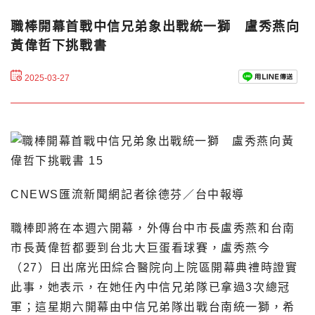
職棒開幕首戰中信兄弟象出戰統一獅 盧秀燕向
黃偉哲下挑戰書
2025-03-27
CNEWS匯流新聞網記者徐德芬／台中報導
職棒即將在本週六開幕，外傳台中市長盧秀燕和台南
市長黃偉哲都要到台北大巨蛋看球賽，盧秀燕今
（27）日出席光田綜合醫院向上院區開幕典禮時證實
此事，她表示，在她任內中信兄弟隊已拿過3次總冠
軍；這星期六開幕由中信兄弟隊出戰台南統一獅，希