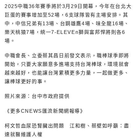
2025中職36年賽季將於3月29日開幕，今年在台北大
巨蛋的賽事增加至52場，6支球隊皆有主場安排。其
中，中信兄弟有13場、台鋼雄鷹4場、味全龍16場、
樂天桃猿7場，統一7-ELEVEn獅與富邦悍將則各6
場。
中職會長、立委蔡其昌日前發文表示，職棒球季即將
開始，只要大家願意多進場支持台灣棒球，環境就會
越來越好，也能讓台灣累積更多力量，一起做更多、
讓棒球更好的事。
照片來源：台中市政府提供
《更多CNEWS匯流新聞網報導》
柯文哲血尿恐腎臟出問題 江和樹、蔡壁如呼籲：盡
速就醫維護人權