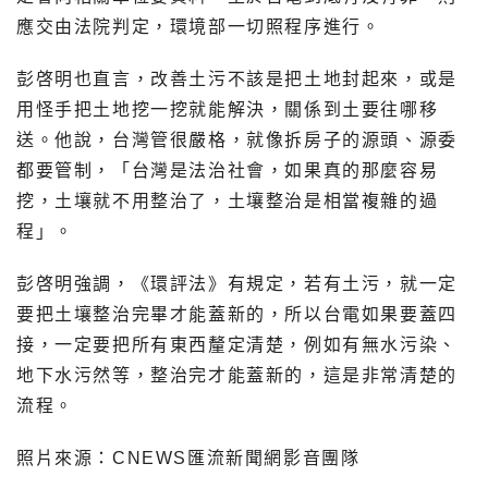
應交由法院判定，環境部一切照程序進行。
彭啓明也直言，改善土污不該是把土地封起來，或是
用怪手把土地挖一挖就能解決，關係到土要往哪移
送。他說，台灣管很嚴格，就像拆房子的源頭、源委
都要管制，「台灣是法治社會，如果真的那麼容易
挖，土壤就不用整治了，土壤整治是相當複雜的過
程」。
彭啓明強調，《環評法》有規定，若有土污，就一定
要把土壤整治完畢才能蓋新的，所以台電如果要蓋四
接，一定要把所有東西釐定清楚，例如有無水污染、
地下水污然等，整治完才能蓋新的，這是非常清楚的
流程。
照片來源：CNEWS匯流新聞網影音團隊