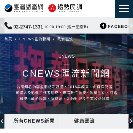
FACEBOO
02-2747-1331
10:00-19:00 (週一至週五)
首頁
CNEWS匯流新聞
政治匯流
CNEWS
CNEWS匯流新聞網
台灣知名內容型網路新媒體，2016年成立，由資深記者、
媒體人及影像工作者組成，專精數位匯流、醫藥生活、網路
科技、政治民調、新能源、金融財經及企業公益領域。
所有CNEWS新聞
健康匯流
國