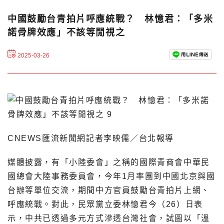
中國鼓勵台青拍片呼應統戰？ 林憶君：「多米
諾骨牌效應」不該等閒視之
2025-03-26
CNEWS匯流新聞網記者李映儒／台北報導
媒體披露，有「小陸委會」之稱的國際青商會中華民
國總會大陸事務委員會，今年1月率團到中國北京與國
台辦等單位交流，期間中方官員鼓勵台青拍片上網、
呼應統戰。對此，民眾黨立委林憶君今（26）日表
示，中共已透過多元方式滲透台灣社會，試圖以「溫