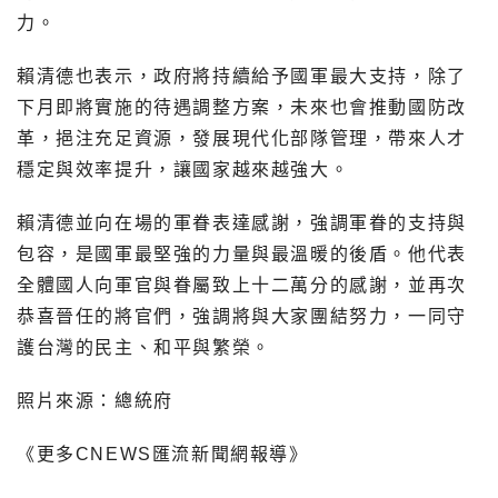
力。
賴清德也表示，政府將持續給予國軍最大支持，除了
下月即將實施的待遇調整方案，未來也會推動國防改
革，挹注充足資源，發展現代化部隊管理，帶來人才
穩定與效率提升，讓國家越來越強大。
賴清德並向在場的軍眷表達感謝，強調軍眷的支持與
包容，是國軍最堅強的力量與最溫暖的後盾。他代表
全體國人向軍官與眷屬致上十二萬分的感謝，並再次
恭喜晉任的將官們，強調將與大家團結努力，一同守
護台灣的民主、和平與繁榮。
照片來源：總統府
《更多CNEWS匯流新聞網報導》