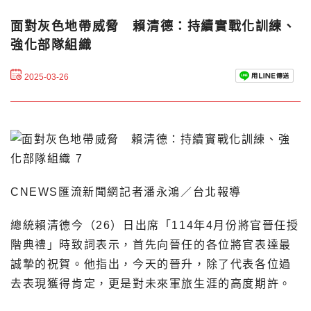
面對灰色地帶威脅 賴清德：持續實戰化訓練、
強化部隊組織
2025-03-26
CNEWS匯流新聞網記者潘永鴻／台北報導
總統賴清德今（26）日出席「114年4月份將官晉任授
階典禮」時致詞表示，首先向晉任的各位將官表達最
誠摯的祝賀。他指出，今天的晉升，除了代表各位過
去表現獲得肯定，更是對未來軍旅生涯的高度期許。