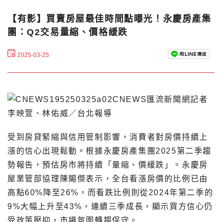
【有影】買賣房屋最佳時間點曝光！永慶房產集
團：Q2交易量縮、價格緩跌
2025-03-25
CNEWS匯流新聞網記者
李映萱、林佑威／台北報導
受到房貸緊縮與信用管制影響，消費者對房價持續上
漲的信心出現鬆動。根據永慶房產集團2025第二季趨
勢報告，預估房市將持續「量縮、價緩跌」。永慶房
屋業管部協理陳賜傑表示，全台看漲房價的比例已由
高點60%降至26%，而看跌比例則從2024年第二季的
9%大幅上升至43%，連續三季成長，顯示買方信心仍
受政策壓抑，市場氛圍轉趨保守。