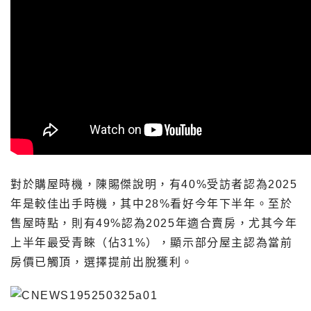
對於購屋時機，陳賜傑說明，有40%受訪者認為2025
年是較佳出手時機，其中28%看好今年下半年。至於
售屋時點，則有49%認為2025年適合賣房，尤其今年
上半年最受青睞（佔31%），顯示部分屋主認為當前
房價已觸頂，選擇提前出脫獲利。