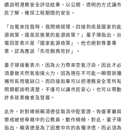
續說明港務安全評估結果，以公開、透明的方式讓市
民了解，確保工程期間的安全。
「台電來找我時，我問總經理，四接到底是國家的能
源政策，還是民進黨的能源政策？」童子瑋指出，台
電回答表示是「國家能源政策」，他也絕對尊重專
業，認為應該「先吃飽再吃好」。
童子瑋接著表示，因為火力帶來空氣汙染，因此才必
須要做天然氣銜接火力，因為現在不可能一瞬間就彌
補所有用電缺口，而四接如果可以把港務安全等所有
問題都說明清楚，不僅可以讓市民安心，也可以帶動
許多就業機會及發展。
此外，針對總統賴清德從取消中配簽證、恢復軍審與
懲戒被檢舉親中的公務員，動作頻頻，對此，童子瑋
指出，賴清德是為了因應中共的各種滲透，而必須為