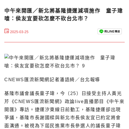
中午來開匯／新北將基隆捷運減項施作 童子瑋
嗆：侯友宜要砍怎麼不砍台北市？
2025-03-25
CNEWS匯流新聞網記者潘語綺／台北報導
基隆市議會議長童子瑋，今（25）日接受主持人黃光
芹《CNEWS匯流新聞網》政論live直播節目《中午來
開匯》專訪。捷運汐東線日前動工，基隆捷運卻出現
爭議，基隆市長謝國樑與新北市長侯友宜已約定將會
面溝通。被視為下屆民進黨市長參選人的議長童子瑋