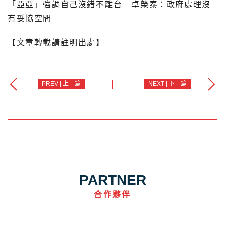
「亞亞」強調自己沒錯不離台 卓榮泰：政府處理沒
有妥協空間
【文章轉載請註明出處】
PREV | 上一篇
NEXT | 下一篇
PARTNER
合作夥伴