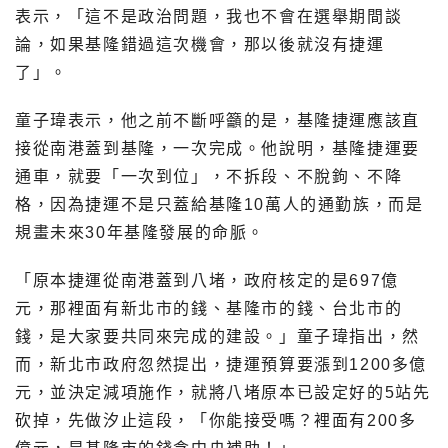
表示，「這不是政治問題，我也不會在選舉期間談
論，如果基隆錯過這次機會，那以後就沒有捷運
了」。
童子瑋表示，他之前不斷呼籲的是，基隆捷運應該直
接從南港蓋到基隆，一次完成。他說明，基隆捷運要
通車，就要「一次到位」，不拆段、不脫鉤、不降
格，因為捷運不是只蓋給基隆10萬人的通勤族，而是
規畫未來30年基隆發展的命脈。
「原本捷運從南港蓋到八堵，政府核定的是697億
元，那裡面有新北市的錢、基隆市的錢、台北市的
錢，是大家要共同來完成的建設。」童子瑋指出，然
而，新北市政府忽然提出，捷運預算要漲到1200多億
元，並決定減項施作，就將八堵原本已設定好的5站先
砍掉，先做汐止這段，「你能接受嗎？裡面有200多