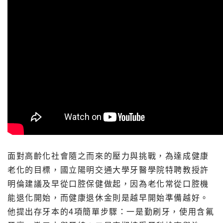
面對高齡化社會隨之而來的壓力與挑戰，為達成健康
老化的目標，國立陽明交通大學牙醫學院特聘教授許
明倫建議及早從口腔保健做起，因為老化常從口腔機
能退化開始，而健康退休金則是越早開始準備越好。
他提出存牙本的4項簡單步驟：一是勤刷牙，使用含氟