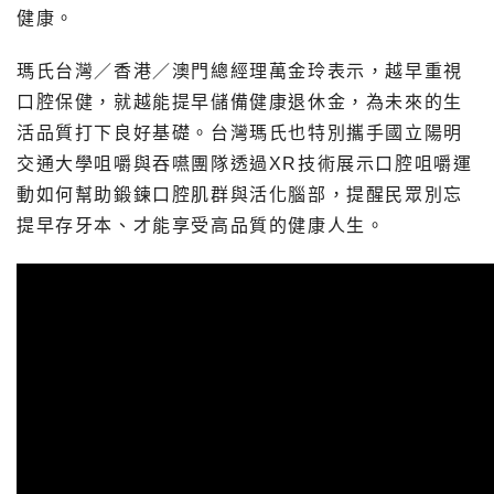
健康。
瑪氏台灣／香港／澳門總經理萬金玲表示，越早重視
口腔保健，就越能提早儲備健康退休金，為未來的生
活品質打下良好基礎。台灣瑪氏也特別攜手國立陽明
交通大學咀嚼與吞嚥團隊透過XR技術展示口腔咀嚼運
動如何幫助鍛鍊口腔肌群與活化腦部，提醒民眾別忘
提早存牙本、才能享受高品質的健康人生。