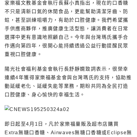
家樂福文教基金會執行長蘇小真指出，現在的口香糖
不只是清新口氣的休閒食品，更能幫助清潔牙齒、防
蛀，甚至訓練咀嚼力，有助於口腔健康。我們希望攜
手供應商夥伴，推廣健康生活型態，讓消費者在日常
選擇中更有意識地照顧自己。今年與台灣瑪氏攜手合
作邁向第四年，很開心能持續透過公益行動提醒民眾
重視口腔健康。
陽光社會福利基金會執行長舒靜嫻致詞表示，很榮幸
連續4年獲得家樂福基金會與台灣瑪氏的支持，協助推
動延緩老化、延緩失能等業務，期盼共同為全民打造
口腔健康、身心愉快的幸福生活。
即日起至4月1日，凡於家樂福量販及超市店購買
Extra無糖口香糖、Airwaves無糖口香糖或Eclipse無