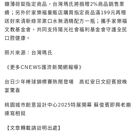
糖薄荷錠指定商品，台灣瑪氏將捐贈2%商品銷售業
績；另外於家樂福量販店購買指定商品滿199元再贈
送好來清新綠茶漱口水無酒精配方一瓶；攜手家樂福
文教基金會，共同支持陽光社會福利基金會守護全民
口腔健康。
照片來源：
台灣瑪氏
《更多CNEWS匯流新聞網報導》
台日少年棒球錦標賽熱鬧登場 高虹安日文迎賓掀晚
宴驚喜
桃園城市創意設計中心2025特展開幕 蘇俊賓即興老廟
速寫相挺
【文章轉載請註明出處】