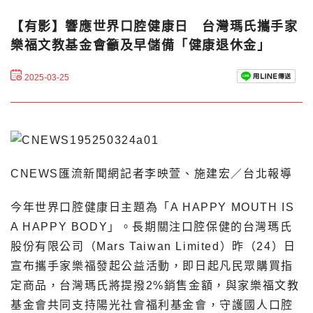
【有影】響應世界口腔健康日 台灣瑪氏攜手家
樂福文教基金會籲及早儲備「健康退休金」
2025-03-25
CNEWS匯流新聞網記者李映萱、施建宏／台北報導
今年世界口腔健康日主題為「A HAPPY MOUTH IS
A HAPPY BODY」。長期關注口腔保健的台灣瑪氏
股份有限公司（Mars Taiwan Limited）昨（24）日
宣布攜手家樂福發起公益活動，即日起凡民眾購買指
定商品，台灣瑪氏將提撥2%銷售金額，與家樂福文教
基金會共同支持陽光社會福利基金會，守護國人口腔