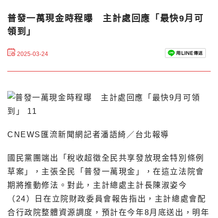
普發一萬現金時程曝 主計處回應「最快9月可
領到」
2025-03-24
CNEWS匯流新聞網記者潘語綺／台北報導
國民黨團端出「稅收超徵全民共享發放現金特別條例
草案」，主張全民「普發一萬現金」，在這立法院會
期將推動修法。對此，主計總處主計長陳淑姿今
（24）日在立院財政委員會報告指出，主計總處會配
合行政院整體資源調度，預計在今年8月底送出，明年