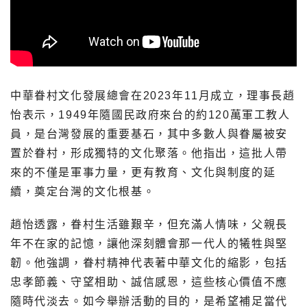
中華眷村文化發展總會在2023年11月成立，理事長趙
怡表示，1949年隨國民政府來台的約120萬軍工教人
員，是台灣發展的重要基石，其中多數人與眷屬被安
置於眷村，形成獨特的文化聚落。他指出，這批人帶
來的不僅是軍事力量，更有教育、文化與制度的延
續，奠定台灣的文化根基。
趙怡透露，眷村生活雖艱辛，但充滿人情味，父親長
年不在家的記憶，讓他深刻體會那一代人的犧牲與堅
韌。他強調，眷村精神代表著中華文化的縮影，包括
忠孝節義、守望相助、誠信感恩，這些核心價值不應
隨時代淡去。如今舉辦活動的目的，是希望補足當代