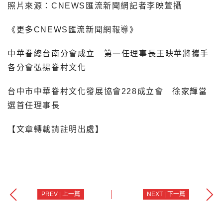
照片來源：CNEWS匯流新聞網記者李映萱攝
《更多CNEWS匯流新聞網報導》
中華眷總台南分會成立 第一任理事長王映華將攜手
各分會弘揚眷村文化
台中市中華眷村文化發展協會228成立會 徐家輝當
選首任理事長
【文章轉載請註明出處】
PREV | 上一篇
NEXT | 下一篇