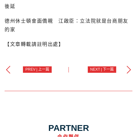
後延
德州休士頓會面僑親 江啟臣：立法院就是台商朋友
的家
【文章轉載請註明出處】
PREV | 上一篇
NEXT | 下一篇
PARTNER
合作夥伴