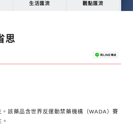
生活匯流
觀點匯流
省思
。該藥品含世界反運動禁藥機構（WADA）賽
性。