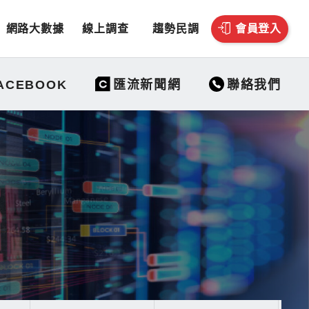
網路大數據
線上調查
趨勢民調
會員登入
聯絡我們
ACEBOOK
匯流新聞網