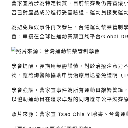
曹家宜所涉為特定物質，目前禁賽期仍待審議
否已對產品成分進行妥善驗證、運動員接受運
為避免類似事件再次發生，台灣運動禁藥管制學
置，串接在全球性運動禁藥查詢平台Global
學會提醒，長期用藥需謹慎，對於治療注意力
物，應諮詢醫師協助申請治療用途豁免證明（T
學會強調，曹家宜事件為所有運動員敲響警鐘
以協助運動員在追求卓越的同時遵守公平競賽
照片來源：曹家宜 Tsao Chia Yi臉書、台