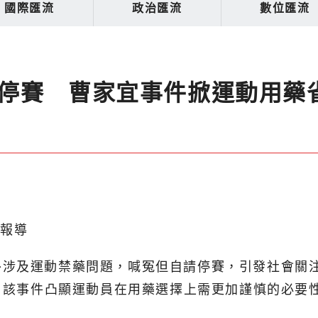
國際匯流
政治匯流
數位匯流
停賽 曹家宜事件掀運動用藥
北報導
涉及運動禁藥問題，喊冤但自請停賽，引發社會關注
黃鹼），該事件凸顯運動員在用藥選擇上需更加謹慎的必要