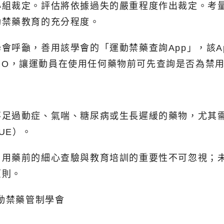
小組裁定。評估將依據過失的嚴重程度作出裁定。考
動禁藥教育的充分程度。
會呼籲，善用該學會的「運動禁藥查詢App」，該A
 DRO，讓運動員在使用任何藥物前可先查詢是否為禁
不足過動症、氣喘、糖尿病或生長遲緩的藥物，尤其
UE）。
，用藥前的細心查驗與教育培訓的重要性不可忽視；
原則。
灣運動禁藥管制學會