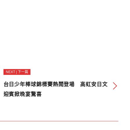
NEXT | 下一篇
台日少年棒球錦標賽熱鬧登場 高虹安日文
迎賓掀晚宴驚喜