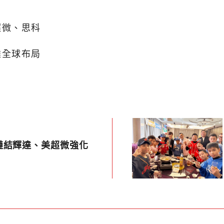
超微、思科
雄全球布局
鏈結輝達、美超微強化