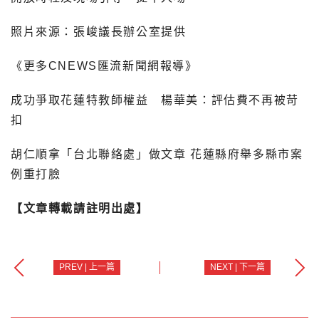
照片來源：張峻議長辦公室提供
《更多CNEWS匯流新聞網報導》
成功爭取花蓮特教師權益 楊華美：評估費不再被苛
扣
胡仁順拿「台北聯絡處」做文章 花蓮縣府舉多縣市案
例重打臉
【文章轉載請註明出處】
PREV | 上一篇
NEXT | 下一篇