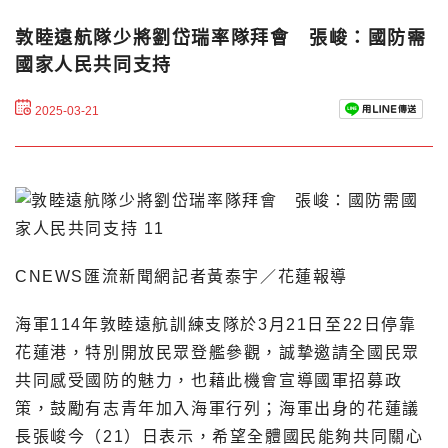
敦睦遠航隊少將劉岱瑞率隊拜會 張峻：國防需
國家人民共同支持
2025-03-21
CNEWS匯流新聞網記者黃泰宇／花蓮報導
海軍114年敦睦遠航訓練支隊於3月21日至22日停靠
花蓮港，特別開放民眾登艦參觀，誠摯邀請全國民眾
共同感受國防的魅力，也藉此機會宣導國軍招募政
策，鼓勵有志青年加入海軍行列；海軍出身的花蓮議
長張峻今（21）日表示，希望全體國民能夠共同關心