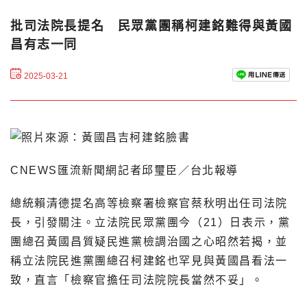
批司法院長提名 民眾黨團稱柯建銘難得與黃國
昌有志一同
2025-03-21
CNEWS匯流新聞網記者邱璽臣／台北報導
總統賴清德提名高等檢察署檢察官蔡秋明出任司法院
長，引發關注。立法院民眾黨團今（21）日表示，黨
團總召黃國昌質疑民進黨檢調治國之心昭然若揭，並
稱立法院民進黨團總召柯建銘也罕見與黃國昌看法一
致，直言「檢察官擔任司法院院長當然不妥」。