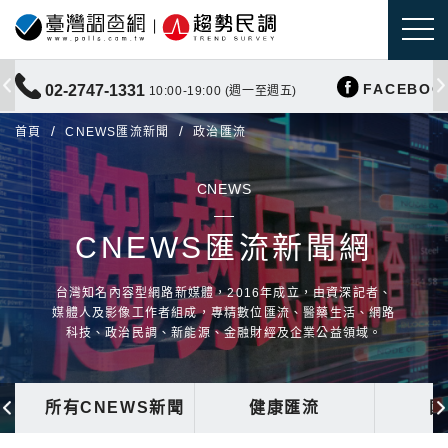
FACEBOO
02-2747-1331
10:00-19:00 (週一至週五)
首頁
CNEWS匯流新聞
政治匯流
CNEWS
CNEWS匯流新聞網
台灣知名內容型網路新媒體，2016年成立，由資深記者、
媒體人及影像工作者組成，專精數位匯流、醫藥生活、網路
科技、政治民調、新能源、金融財經及企業公益領域。
所有CNEWS新聞
健康匯流
國