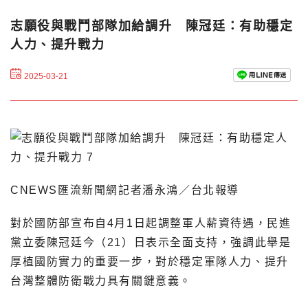
志願役與戰鬥部隊加給調升 陳冠廷：有助穩定
人力、提升戰力
2025-03-21
CNEWS匯流新聞網記者潘永鴻／台北報導
對於國防部宣布自4月1日起調整軍人薪資待遇，民進
黨立委陳冠廷今（21）日表示全面支持，強調此舉是
厚植國防實力的重要一步，對於穩定軍隊人力、提升
台灣整體防衛戰力具有關鍵意義。