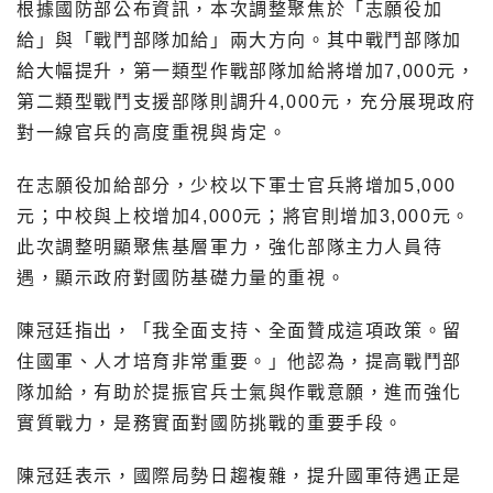
根據國防部公布資訊，本次調整聚焦於「志願役加
給」與「戰鬥部隊加給」兩大方向。其中戰鬥部隊加
給大幅提升，第一類型作戰部隊加給將增加7,000元，
第二類型戰鬥支援部隊則調升4,000元，充分展現政府
對一線官兵的高度重視與肯定。
在志願役加給部分，少校以下軍士官兵將增加5,000
元；中校與上校增加4,000元；將官則增加3,000元。
此次調整明顯聚焦基層軍力，強化部隊主力人員待
遇，顯示政府對國防基礎力量的重視。
陳冠廷指出，「我全面支持、全面贊成這項政策。留
住國軍、人才培育非常重要。」他認為，提高戰鬥部
隊加給，有助於提振官兵士氣與作戰意願，進而強化
實質戰力，是務實面對國防挑戰的重要手段。
陳冠廷表示，國際局勢日趨複雜，提升國軍待遇正是