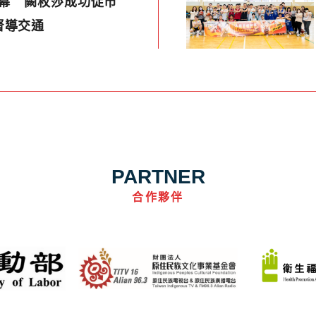
大開幕 闕枚莎成功促市
督導交通
PARTNER
合作夥伴