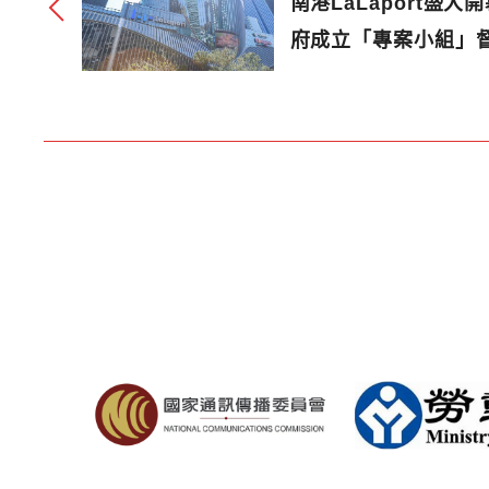
南港LaLaport盛
府成立「專案小組」