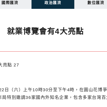
國際匯流
政治匯流
數位匯流
 就業博覽會有4大亮點
2日（六）上午10時30分至下午4時，在圓山花博爭
，青年局特別邀請36家國內外知名企業，包含多家台灣