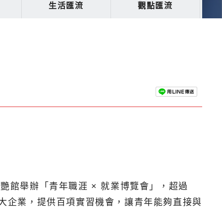
生活匯流
觀點匯流
艷館舉辦「青年職涯 × 就業博覽會」，超過
百大企業，提供百項實習機會，讓青年能夠直接與