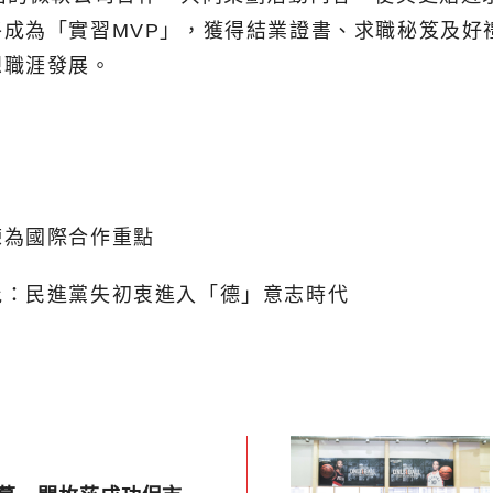
成為「實習MVP」，獲得結業證書、求職秘笈及好
想職涯發展。
練為國際合作重點
批：民進黨失初衷進入「德」意志時代