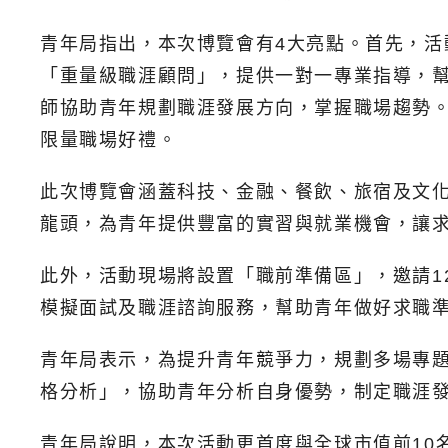
青年局指出，本次博覽會有4大亮點。首先，
「重量級職涯顧問」，提供一對一專業指導，
師協助青年規劃職涯發展方向，掌握職場趨勢
限量職場好禮。
此次博覽會涵蓋科技、金融、餐飲、旅宿及文化
龍頭，為青年提供豐富的實習與就業機會，讓
此外，活動現場將設置「職前準備區」，邀請12
模擬面試及職涯諮詢服務，幫助青年做好求職
青年局表示，為提升青年競爭力，規劃多場專
格分析」，協助青年分析自身優勢，制定職涯
青年局說明，本次活動更首度與全球市值前10