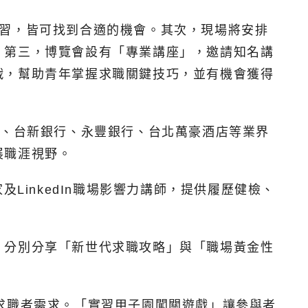
實習，皆可找到合適的機會。其次，現場將安排
。第三，博覽會設有「專業講座」，邀請知名講
戰，幫助青年掌握求職關鍵技巧，並有機會獲得
家、台新銀行、永豐銀行、台北萬豪酒店等業界
展職涯視野。
LinkedIn職場影響力講師，提供履歷健檢、
，分別分享「新世代求職攻略」與「職場黃金性
求職者需求。「實習甲子園闖關遊戲」讓參與者