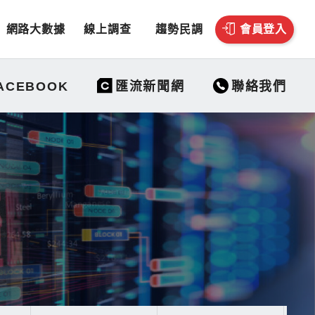
網路大數據
線上調查
趨勢民調
會員登入
聯絡我們
ACEBOOK
匯流新聞網