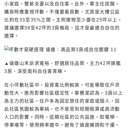
小家庭、雙薪夫妻以及自住客。此外，畢主任提醒，
購房時應重視坪數，不僅要看房數，尤其是大樓公設
比約在33至35%之間，主附建物至少要在25坪以上，
建議選擇38至42坪的3房格局，這才是最適合自住的
選擇。
▲遠雄山禾訴求寬裕、舒適居住品質，主力42坪旗艦
3房，深受南科自住客青睞。
在小坪數社區中，投資客比例較高，可能導致住戶流
動性大，進而影響社區穩定性。畢務潔認為，3房以上
為主力的社區，住戶多為固定居住的家庭或個人，因
此社區氛圍較為單純，也不易受到短期租賃或高流動
人口的影響。同時，這類社區的公共設施，如電梯、
停車場等，使用頻率適中，避免了過度擁擠和干擾，