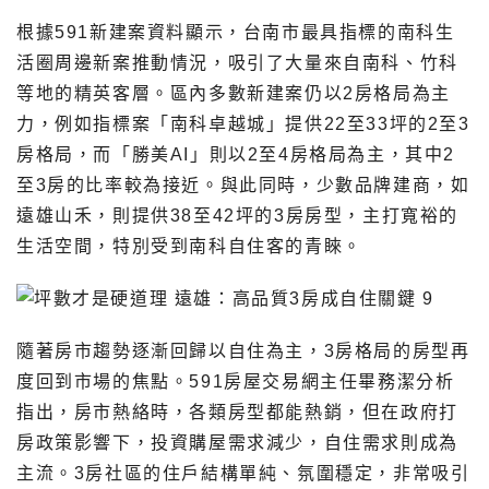
根據591新建案資料顯示，台南市最具指標的南科生
活圈周邊新案推動情況，吸引了大量來自南科、竹科
等地的精英客層。區內多數新建案仍以2房格局為主
力，例如指標案「南科卓越城」提供22至33坪的2至3
房格局，而「勝美AI」則以2至4房格局為主，其中2
至3房的比率較為接近。與此同時，少數品牌建商，如
遠雄山禾，則提供38至42坪的3房房型，主打寬裕的
生活空間，特別受到南科自住客的青睞。
隨著房市趨勢逐漸回歸以自住為主，3房格局的房型再
度回到市場的焦點。591房屋交易網主任畢務潔分析
指出，房市熱絡時，各類房型都能熱銷，但在政府打
房政策影響下，投資購屋需求減少，自住需求則成為
主流。3房社區的住戶結構單純、氛圍穩定，非常吸引