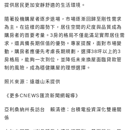
提供居民更加安靜舒適的生活環境。
隨著投機購屋者逐步退場，市場逐漸回歸至剛性需求
為主。在這樣的趨勢下，居住空間的尺度與品質成為
購房者的首要考量。3房的格局不僅能滿足實際居住需
求，還具備長期保值的優勢。專家提醒，面對市場變
動，購房者應優先考慮長期規劃，選擇38坪以上的3
房格局，能夠一次到位，並降低未來換屋面臨貸款管
制的風險，成為穩健購屋的理想選擇。
照片來源：遠雄山禾提供
《更多CNEWS匯流新聞網報導》
亞利桑納州長訪台 賴清德：台積電投資深化雙邊關
係