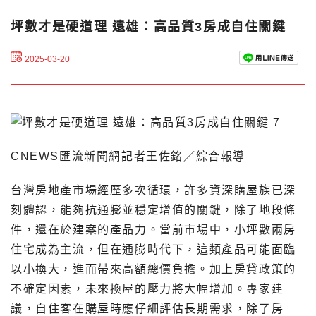
坪數才是硬道理 遠雄：高品質3房成自住關鍵
2025-03-20
CNEWS匯流新聞網記者王佐銘／綜合報導
台灣房地產市場經歷多次循環，許多資深購屋族已深
刻體認，能夠抗通膨並穩定增值的關鍵，除了地段條
件，還在於建案的產品力。當前市場中，小坪數兩房
住宅成為主流，但在通膨時代下，這類產品可能面臨
以小換大，進而帶來高額總價負擔。加上房貸政策的
不確定因素，未來換屋的壓力將大幅增加。專家建
議，自住客在購屋時應仔細評估長期需求，除了房