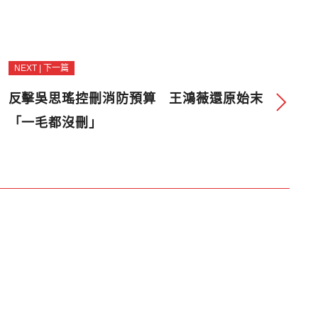
NEXT | 下一篇
反擊吳思瑤控刪消防預算 王鴻薇還原始末
「一毛都沒刪」