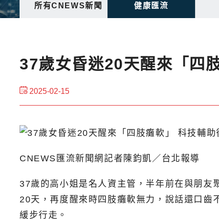
所有CNEWS新聞
健康匯流
37歲女昏迷20天醒來「四
2025-02-15
CNEWS匯流新聞網記者陳鈞凱／台北報導
37歲的高小姐是名人資主管，半年前在與朋友
20天，再度醒來時四肢癱軟無力，說話還口齒
緩步行走。