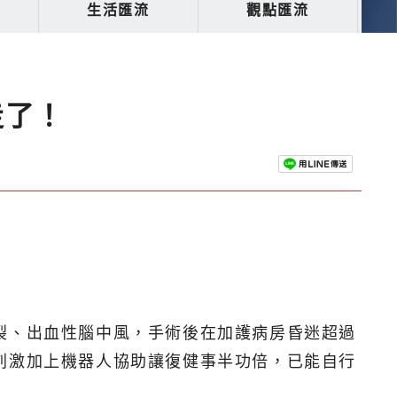
生活匯流
觀點匯流
走了！
裂、出血性腦中風，手術後在加護病房昏迷超過
刺激加上機器人協助讓復健事半功倍，已能自行