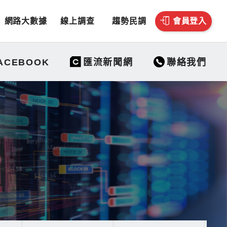
網路大數據
線上調查
趨勢民調
會員登入
聯絡我們
ACEBOOK
匯流新聞網