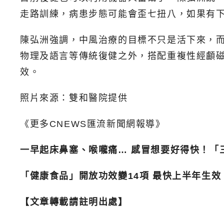
走路訓練，病患步態可能會歪七扭八，如果有
陳弘洲強調，中風治療的目標不只是活下來，
物理及語言等傳統復健之外，搭配重複性經顱
效。
照片來源：雙和醫院提供
《更多CNEWS匯流新聞網報導》
一早起床鼻塞、喉嚨痛… 感冒想要好得快！「
「健康食品」開放功效變14項 最快上半年生
【文章轉載請註明出處】