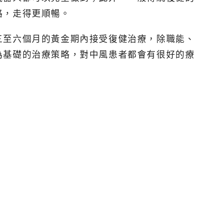
路，走得更順暢。
三至六個月的黃金期內接受復健治療，除職能、
為基礎的治療策略，對中風患者都會有很好的療