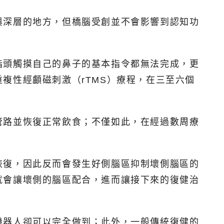
與深層的地方，但橋腦受創並不會影響到認知功
指頭觸摸自己的鼻子的基本指令都無法完成，更
複性經顱磁刺激（rTMS）療程，在三至六個
管路並恢復正常飲食；不僅如此，在經過數周療
。
恢復，因此反而會發生好側腦區抑制壞側腦區的
就會讓壞側的腦區配合，進而讓接下來的復健治
機器人卻可以完全做到；此外，一般傳統復健的