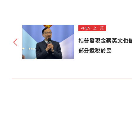
PREV | 上一篇
指普發現金蔡英文也
部分還稅於民