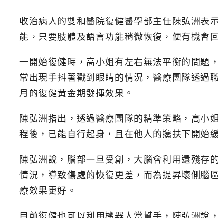
收治病人的雙和醫院復健醫學部主任陳弘洲表
能，只要肢體及語言功能稍微恢復，便有機會
一開始復健時，高小姐有左右無法平衡的問題
常出現手抖著戳到眼睛的情況，醫療團隊透過職
月的復健黃金期發揮效果。
陳弘洲指出，透過醫療團隊的精準策略，高小
程後，已能自行起身，且在他人的攙扶下開始
陳弘洲說，腦部一旦受創，大腦會利用還殘存
情況，導致傷處的恢復更差，而為提昇壞側腦
療效果更好。
目前復健也可以利用機器人當幫手，陳弘洲說