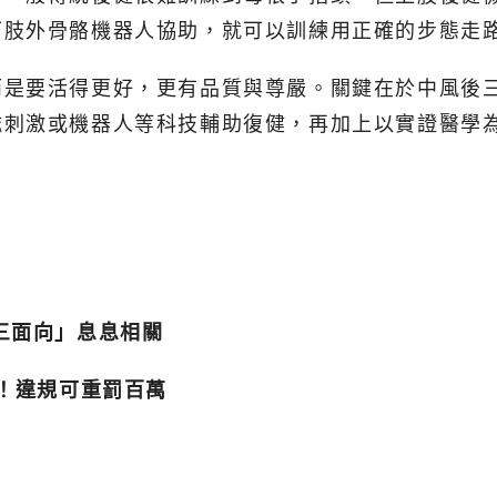
下肢外骨骼機器人協助，就可以訓練用正確的步態走
而是要活得更好，更有品質與尊嚴。關鍵在於中風後
磁刺激或機器人等科技輔助復健，再加上以實證醫學
三面向」息息相關
效！違規可重罰百萬