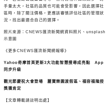
手量太大，社區的品質也可能會受影響，因此選擇社
區時，除了關注價格，更應該審慎評估社區的管理狀
況，找出最適合自己的選擇。
照片來源：CNEWS匯流新聞網資料照片、unsplash
示意圖
《更多CNEWS匯流新聞網報導》
Yahoo奇摩首頁更新3大功能智慧搜尋成亮點 App
同步升級
觀光節慶祝大會登場 麗寶樂園渡假區、福容福隆授
獎獲肯定
【文章轉載請註明出處】