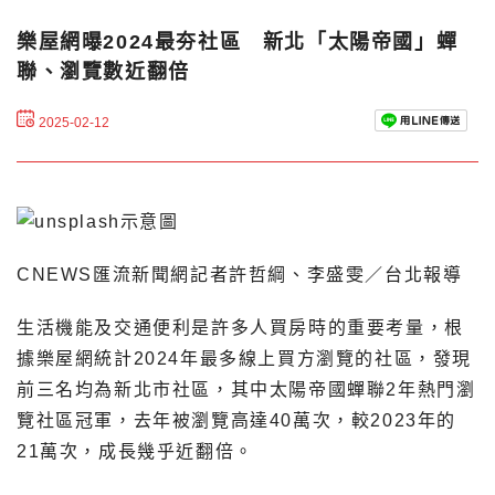
樂屋網曝2024最夯社區 新北「太陽帝國」蟬
聯、瀏覽數近翻倍
2025-02-12
CNEWS匯流新聞網記者許哲綱、李盛雯／台北報導
生活機能及交通便利是許多人買房時的重要考量，根
據樂屋網統計2024年最多線上買方瀏覽的社區，發現
前三名均為新北市社區，其中太陽帝國蟬聯2年熱門瀏
覽社區冠軍，去年被瀏覽高達40萬次，較2023年的
21萬次，成長幾乎近翻倍。