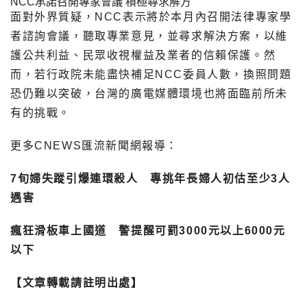
NCC承諾召開專家會議 積極尋求解方
面對外界質疑，NCC表示將於本月內召開法律專家學
者諮詢會議，聽取專業意見，並尋求解決方案，以維
護公共利益、民眾收視權益及業者的信賴保護。然
而，若行政院未能盡快補足NCC委員人數，換照問題
恐仍難以突破，台灣的廣電媒體環境也將面臨前所未
有的挑戰。
更多CNEWS匯流新聞網報導：
7旬婦失蹤引爆連環殺人 專挑年長婦人初估至少3人
遇害
瘋狂滑板車上國道 警提醒可罰3000元以上6000元
以下
【文章轉載請註明出處】