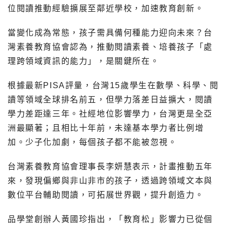
位閱讀推動經驗擴展至鄰近學校，加速教育創新。
當變化成為常態，孩子需具備何種能力迎向未來？台
灣素養教育協會認為，推動閱讀素養、培養孩子「處
理跨領域資訊的能力」，是關鍵所在。
根據最新PISA評量，台灣15歲學生在數學、科學、閱
讀等領域全球排名前五，但學力落差日益擴大，閱讀
學力差距達三年。社經地位影響學力，台灣更是全亞
洲最顯著；且相比十年前，未達基本學力者比例增
加。少子化加劇，每個孩子都不能被忽視。
台灣素養教育協會理事長李妍慧表示，計畫推動五年
來，發現偏鄉與非山非市的孩子，透過跨領域文本與
數位平台輔助閱讀，可拓展世界觀，提升創造力。
品學堂創辦人黃國珍指出，「教育松」影響力已從個