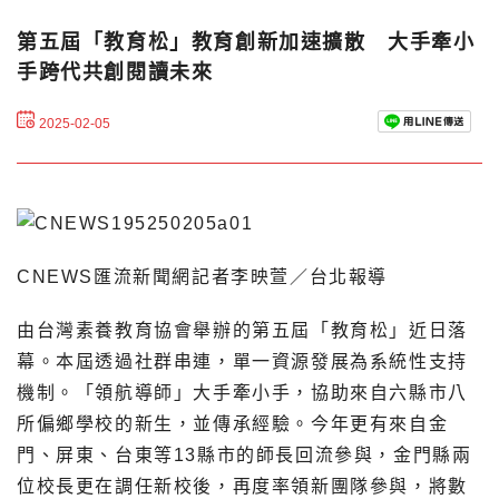
第五屆「教育松」教育創新加速擴散 大手牽小
手跨代共創閱讀未來
2025-02-05
CNEWS匯流新聞網記者李映萱／台北報導
由台灣素養教育協會舉辦的第五屆「教育松」近日落
幕。本屆透過社群串連，單一資源發展為系統性支持
機制。「領航導師」大手牽小手，協助來自六縣市八
所偏鄉學校的新生，並傳承經驗。今年更有來自金
門、屏東、台東等13縣市的師長回流參與，金門縣兩
位校長更在調任新校後，再度率領新團隊參與，將數