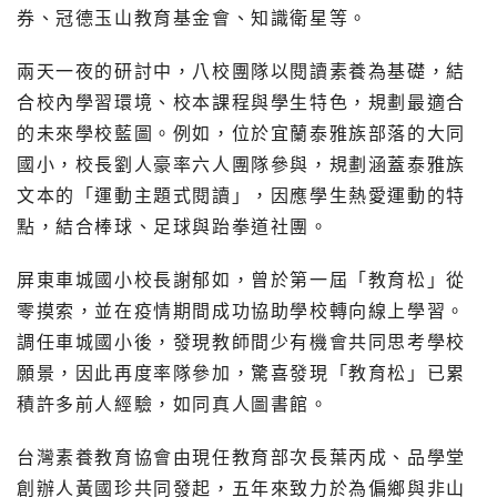
券、冠德玉山教育基金會、知識衛星等。
兩天一夜的研討中，八校團隊以閱讀素養為基礎，結
合校內學習環境、校本課程與學生特色，規劃最適合
的未來學校藍圖。例如，位於宜蘭泰雅族部落的大同
國小，校長劉人豪率六人團隊參與，規劃涵蓋泰雅族
文本的「運動主題式閱讀」，因應學生熱愛運動的特
點，結合棒球、足球與跆拳道社團。
屏東車城國小校長謝郁如，曾於第一屆「教育松」從
零摸索，並在疫情期間成功協助學校轉向線上學習。
調任車城國小後，發現教師間少有機會共同思考學校
願景，因此再度率隊參加，驚喜發現「教育松」已累
積許多前人經驗，如同真人圖書館。
台灣素養教育協會由現任教育部次長葉丙成、品學堂
創辦人黃國珍共同發起，五年來致力於為偏鄉與非山