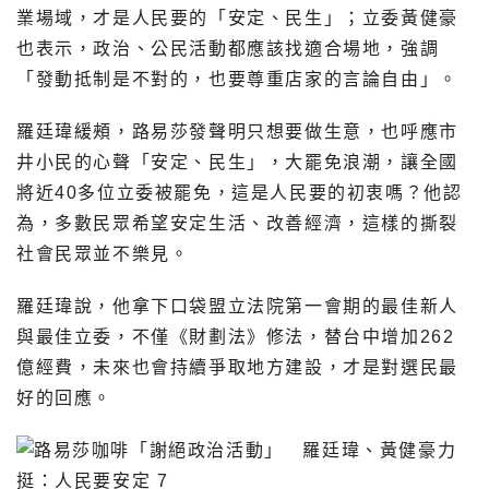
業場域，才是人民要的「安定、民生」；立委黃健豪
也表示，政治、公民活動都應該找適合場地，強調
「發動抵制是不對的，也要尊重店家的言論自由」。
羅廷瑋緩頰，路易莎發聲明只想要做生意，也呼應市
井小民的心聲「安定、民生」，大罷免浪潮，讓全國
將近40多位立委被罷免，這是人民要的初衷嗎？他認
為，多數民眾希望安定生活、改善經濟，這樣的撕裂
社會民眾並不樂見。
羅廷瑋說，他拿下口袋盟立法院第一會期的最佳新人
與最佳立委，不僅《財劃法》修法，替台中增加262
億經費，未來也會持續爭取地方建設，才是對選民最
好的回應。