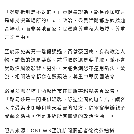
「發動抵制是不對的。」黃健豪認為，路易莎咖啡只
是維持營業場所的中立，政治、公民活動都應該找適
合場地，而非各地商家；民眾應尊重私人場域、尊重
言論自由。
至於罷免案第一階段通過，黃健豪回應，身為政治人
物，該做的還是要做、該爭取的還是要爭取，並不會
受政治風波影響。另外，大罷免潮恐不適用新法，黃
說，相關法令都寫在選罷法，尊重中華民國法令。
路易莎咖啡埔里酒廠門市在其臉書粉絲專頁公告，
「路易莎是一間提供溫馨，舒適空間的咖啡店，讓客
人享受美味咖啡和聊天看書的地方，偶爾會舉辦親子
或藝文活動。但是謝絕所有黨派的政治活動」。
照片來源：CNEWS匯流新聞網記者徐德芬拍攝