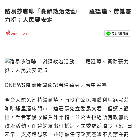
路易莎咖啡「謝絕政治活動」 羅廷瑋、黃健豪
力挺：人民要安定
2025-02-05
CNEWS匯流新聞網記者徐德芬／台中報導
全台大罷免潮持續延燒，南投有公民團體利用路易莎
咖啡埔里酒廠門市，連署罷免立委馬文君，但遭人勸
阻，業者事後收掉戶外桌椅，並公告拒絕所有政黨的
政治活動，卻遭網友出征抵制。立委羅廷瑋今（5）日
表示，支持路易莎，並呼籲任何政黨黨派不要辦在商