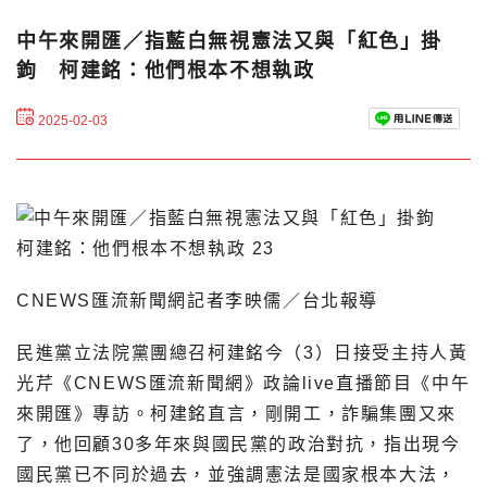
中午來開匯／指藍白無視憲法又與「紅色」掛
鉤 柯建銘：他們根本不想執政
2025-02-03
CNEWS匯流新聞網記者李映儒／台北報導
民進黨立法院黨團總召柯建銘今（3）日接受主持人黃
光芹《CNEWS匯流新聞網》政論live直播節目《中午
來開匯》專訪。柯建銘直言，剛開工，詐騙集團又來
了，他回顧30多年來與國民黨的政治對抗，指出現今
國民黨已不同於過去，並強調憲法是國家根本大法，