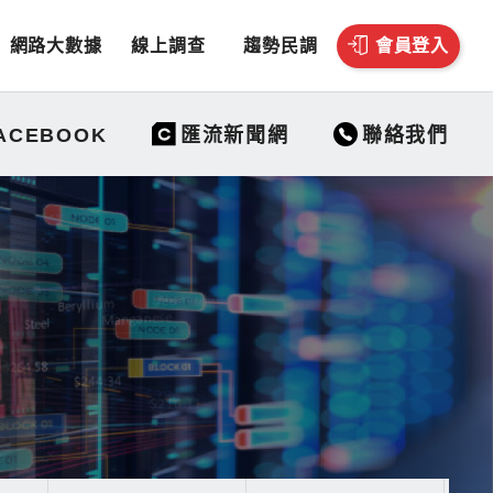
網路大數據
線上調查
趨勢民調
會員登入
聯絡我們
ACEBOOK
匯流新聞網