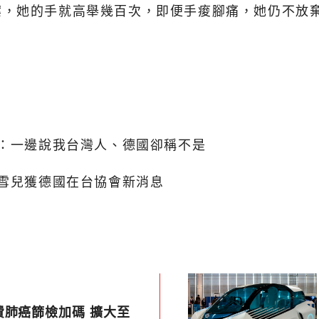
案，她的手就高舉幾百次，即便手痠腳痛，她仍不放
嘆：一邊說我台灣人、德國卻稱不是
陳雪兒獲德國在台協會新消息
費肺癌篩檢加碼 擴大至