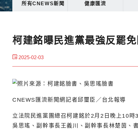
所有CNEWS新聞
健康匯流
柯建銘曝民進黨最強反罷免
2025-02-03
CNEWS匯流新聞網記者邱璽臣／台北報導
立法院民進黨團總召柯建銘於2月2日晚上10時
吳思瑤、副幹事長王義川、副幹事長林楚茵、