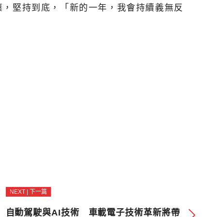
棄，堅持到底，「新的一年，我會持續義無反
NEXT | 下一篇
自動駕駛與AI技術 車載電子技術革新將帶