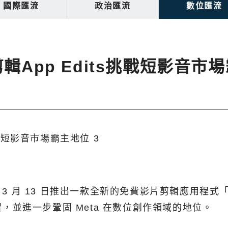
國際匯流
政治匯流
數位匯流
輯App Edits挑戰短影音市
3 月 13 日推出一款全新的免費影片剪輯應用程式「E
程，並進一步鞏固 Meta 在數位創作領域的地位。