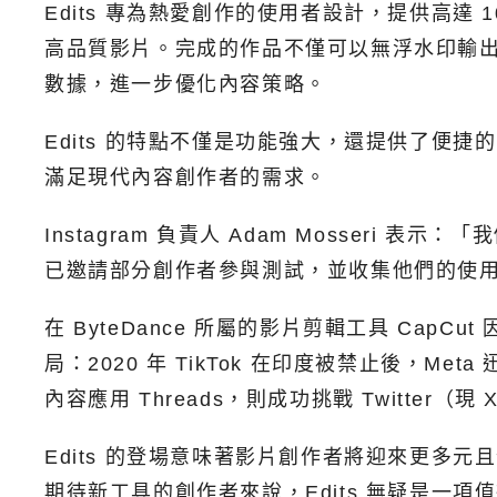
Edits 專為熱愛創作的使用者設計，提供高
高品質影片。完成的作品不僅可以無浮水印輸出，還能直
數據，進一步優化內容策略。
Edits 的特點不僅是功能強大，還提供了便捷
滿足現代內容創作者的需求。
Instagram 負責人 Adam Mosseri
已邀請部分創作者參與測試，並收集他們的使
在 ByteDance 所屬的影片剪輯工具 Cap
局：2020 年 TikTok 在印度被禁止後，Meta 
內容應用 Threads，則成功挑戰 Twitte
Edits 的登場意味著影片創作者將迎來更
期待新工具的創作者來說，Edits 無疑是一