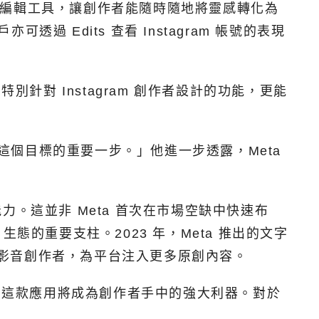
專業編輯工具，讓創作者能隨時隨地將靈感轉化為
過 Edits 查看 Instagram 帳號的表現
針對 Instagram 創作者設計的功能，更能
我們邁向這個目標的重要一步。」他進一步透露，Meta
應能力。這並非 Meta 首次在市場空缺中快速布
gram 生態的重要支柱。2023 年，Meta 推出的文字
步吸引短影音創作者，為平台注入更多原創內容。
下，這款應用將成為創作者手中的強大利器。對於