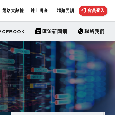
網路大數據
線上調查
趨勢民調
會員登入
聯絡我們
ACEBOOK
匯流新聞網