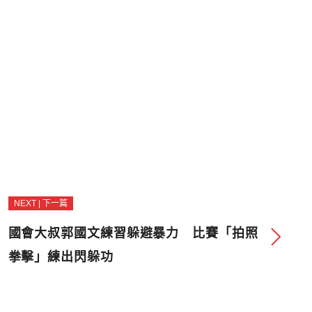
NEXT | 下一篇
國會大叔郭國文練習躲避暴力 比賽「拍照
拳擊」練出閃躲功