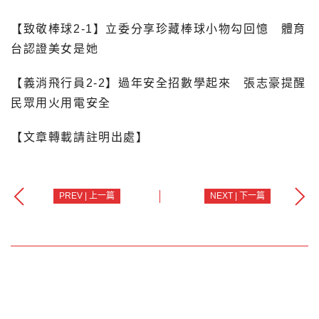
【致敬棒球2-1】立委分享珍藏棒球小物勾回憶 體育
台認證美女是她
【義消飛行員2-2】過年安全招數學起來 張志豪提醒
民眾用火用電安全
【文章轉載請註明出處】
PREV | 上一篇
NEXT | 下一篇