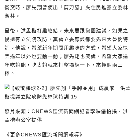
衝突時，廖先翔曾使出「剪刀腳」夾住民進黨立委林
淑芬。
最後，洪孟楷打趣總結，未來要跟黨團建議，如果之
後還有立法院攻防，黨籍立委應該都要先來大魯閣特
訓。他說，希望新年期間用趣味的方式，希望大家快
樂過年以外也要動一動；廖先翔也笑說，希望大家過
年吃飽飽，吃太飽就來打擊場練一下，來揮個兩三
棒。
照片來源：CNEWS匯流新聞網記者李映儒拍攝、洪
孟楷辦公室提供
《更多CNEWS匯流新聞網報導》