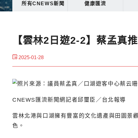
所有CNEWS新聞
健康匯流
【雲林2日遊2-2】蔡孟
2025-01-28
CNEWS匯流新聞網記者邱璽臣／台北報導
雲林北港與口湖擁有豐富的文化遺產與田園景
色。