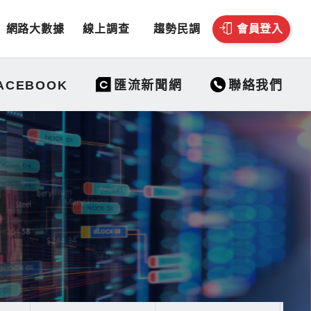
網路大數據
線上調查
趨勢民調
會員登入
聯絡我們
ACEBOOK
匯流新聞網