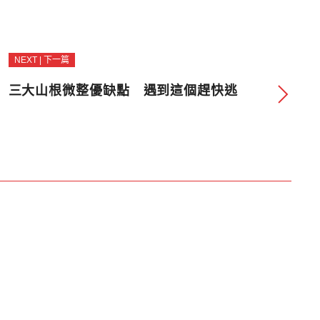
NEXT | 下一篇
三大山根微整優缺點 遇到這個趕快逃