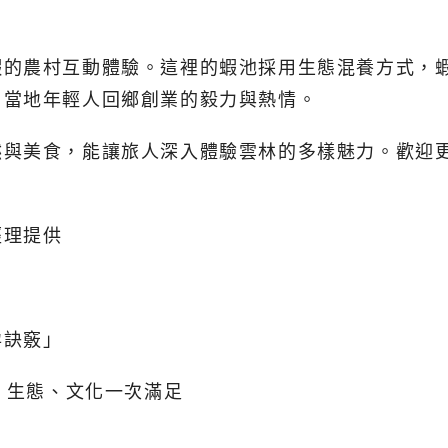
蝦的農村互動體驗。這裡的蝦池採用生態混養方式，
了當地年輕人回鄉創業的毅力與熱情。
然與美食，能讓旅人深入體驗雲林的多樣魅力。歡迎
經理提供
孕訣竅」
 生態、文化一次滿足