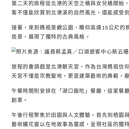
第二天的旅程從北港的天空之橋與女兒橋開始
客不僅能欣賞到北港溪的自然風光，還能感受
接著，來到媽祖景觀公園，瞻仰高達15公尺的
造景，展現了獨特的古典風格。
旅程的重頭戲是北港朝天宮，作為台灣媽祖信仰
天宮不僅是宗教聖地，更是建築藝術的典範，
午餐時間則安排在「湖口飯吃」餐廳，這家餐
創業。
午後行程聚焦於田園與人文體驗，首先到梧園
藝術鐵花窗以在地故事為靈感，呈現社區的獨特