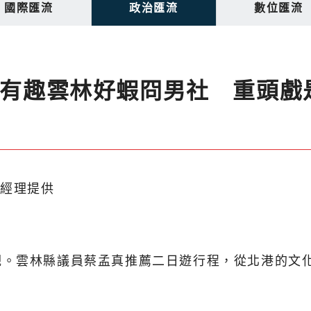
國際匯流
政治匯流
數位匯流
真推有趣雲林好蝦冏男社 重頭戲
觀。雲林縣議員蔡孟真推薦二日遊行程，從北港的文