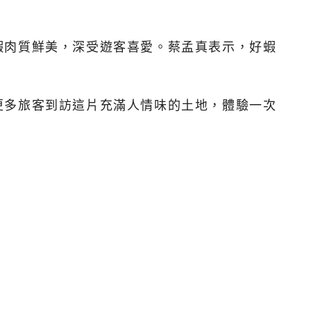
蝦肉質鮮美，深受遊客喜愛。蔡孟真表示，好蝦
更多旅客到訪這片充滿人情味的土地，體驗一次