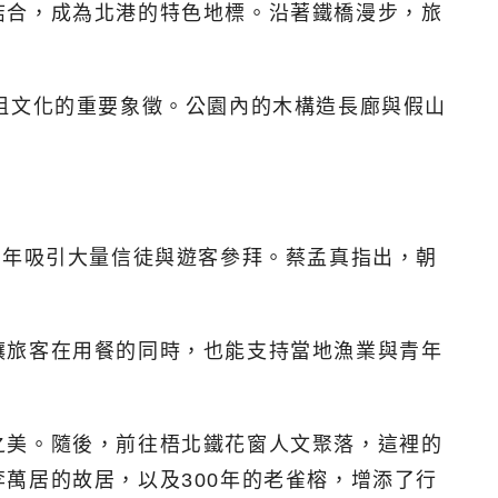
結合，成為北港的特色地標。沿著鐵橋漫步，旅
祖文化的重要象徵。公園內的木構造長廊與假山
每年吸引大量信徒與遊客參拜。蔡孟真指出，朝
讓旅客在用餐的同時，也能支持當地漁業與青年
之美。隨後，前往梧北鐵花窗人文聚落，這裡的
萬居的故居，以及300年的老雀榕，增添了行