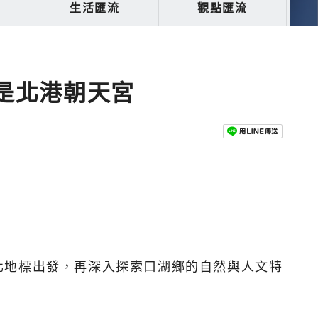
生活匯流
觀點匯流
是北港朝天宮
化地標出發，再深入探索口湖鄉的自然與人文特