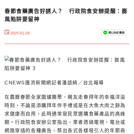
春節食藥廣告好誘人？ 行政院食安辦提醒：膨
風陷阱要留神
2025-01-28
CNEWS匯流新聞網記者潘語綺／台北報導
在農曆春節全家圍爐團聚、親友走春拜年的幸福洋溢
時刻，不論是添購拜年伴手禮或是在大魚大肉之餘為
求健康而自用，此時通常是民眾選購食藥產品的高峰
期。行政院食安辦公室指出，業者透過電視、電台或
網路穿插的各種廣告，祭出各式各樣吸引人的年節商