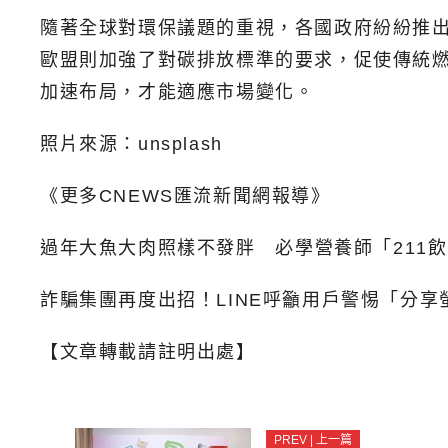
隨著全球對環保議題的重視，各國政府紛紛推
歐盟則加強了對碳排放標準的要求，促使傳統燃
加速布局，才能適應市場變化。
照片來源：unsplash
《更多CNEWS匯流新聞網報導》
過年大魚大肉照樣不發胖
必學營養師「211
詐騙集團再度出招！LINE呼籲用戶警惕「分享
【文章轉載請註明出處】
PREV | 上一篇