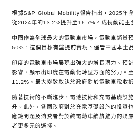
根據S&P Global Mobility報告指出，
從2024年的13.2%提升至16.7%。成
中國作為全球最大的電動車市場，電動車銷量預
50%，這個目標有望提前實現。儘管中國本土
印度的電動車市場展現出強大的增長潛力。預計
影響，顯示出印度在電動化轉型方面的努力。至
11.2%。最大變數取決於政府對於電動車稅
隨著技術的不斷進步，電池技術和充電基礎設
升。此外，各國政府對於充電基礎設施的投資
應鏈問題及消費者對於純電動車續航能力的疑慮。
者更多元的選擇。