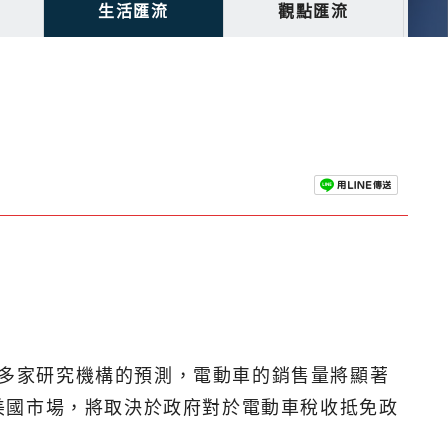
生活匯流
觀點匯流
據多家研究機構的預測，電動車的銷售量將顯著
美國市場，將取決於政府對於電動車稅收抵免政