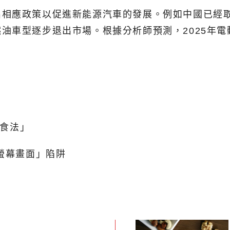
出相應政策以促進新能源汽車的發展。例如中國已經
油車型逐步退出市場。根據分析師預測，2025年
飲食法」
螢幕畫面」陷阱