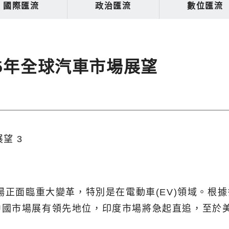
國際匯流
政治匯流
數位匯流
5年全球汽車市場展望
市場正面臨重大變革，特別是在電動車(EV)領域。根
中國市場展有領先地位，印度市場將急起直追，至於