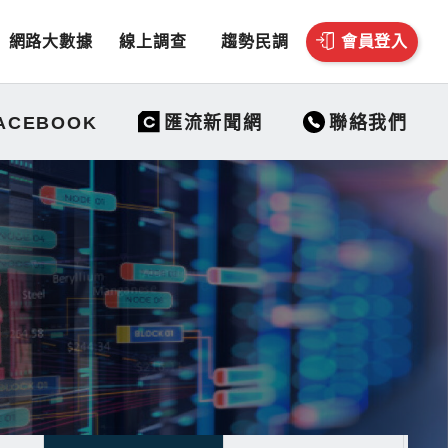
網路大數據
線上調查
趨勢民調
會員登入
聯絡我們
ACEBOOK
匯流新聞網