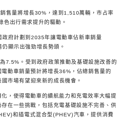
車的銷售量將增長30%，達到1,510萬輛，市占率
對綠色出行需求提升的驅動。
政府計劃到2035年讓電動車佔新車銷量
場仍顯示出強勁增長勢頭。
為7.5%。受到政府政策推動及基礎設施改善的
電動車銷量預計將增長36%，佔總銷售量的
美國市場有望迎來新的成長機會。
用化，使得電動車的續航能力和充電效率大幅提
仍存在一些挑戰，包括充電基礎設施不完善、供
V)和插電式混合型(PHEV)汽車，提供消費