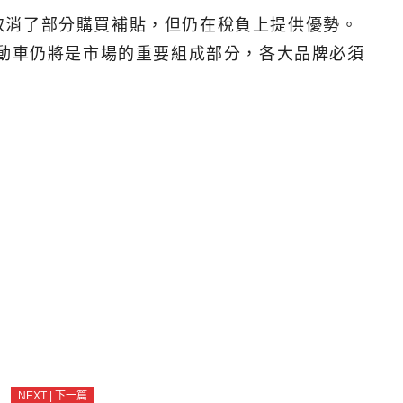
取消了部分購買補貼，但仍在稅負上提供優勢。
電動車仍將是市場的重要組成部分，各大品牌必須
NEXT | 下一篇