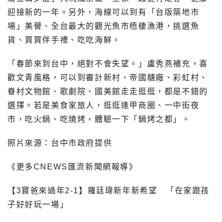
迎接新的一年。另外，海線可以到有「台版築地市
場」美譽、全台最大的觀光魚市梧棲漁港，挑選魚
貨、買買伴手禮、吃吃海鮮。
「春節來到台中，絕對不會失望。」盧秀燕補充，喜
歡文青風格，可以到審計新村、帝國糖廠、彩虹村、
眷村文物館、歌劇院、國美館走走逛逛，都是不錯的
選擇。若是美食家旅人，逛逛逢甲商圈、一中街夜
市，吃火鍋、吃燒烤，體驗一下「鍋烤之都」。
照片來源：台中市政府提供
《更多CNEWS匯流新聞網報導》
【3寶爸來過年2-1】羅廷瑋新年新希望 「在家跟孩
子好好玩一場」