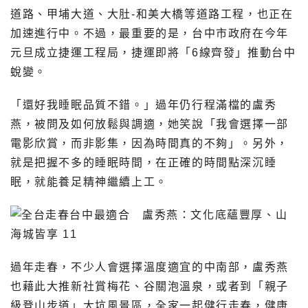
道路、甲埔大道、大肚-和美大橋等道路工程，也正在
加速進行中。不過，最重要的是，台中市政府在今年
元旦成立捷運工程局，捷運即將「6線齊發」推動台中
蛻變。
「還好我睡眠品質不錯。」過年仍行程滿檔的盧秀
燕，被問及如何放鬆與調適，她笑說「我會選擇一部
電影欣賞，而非影集，因為時間真的不夠」。另外，
就是把握不多的睡眠時間，在正確的時間點深沉睡
眠，就能養足精神繼續上工。
過年走春，不少人會選擇溫度適宜的中南部，盧秀燕
也藉此大推新社賞梅花、谷關泡溫泉，或者到「親子
級登山步道」大坑風景區，全家一起健行走春，健康