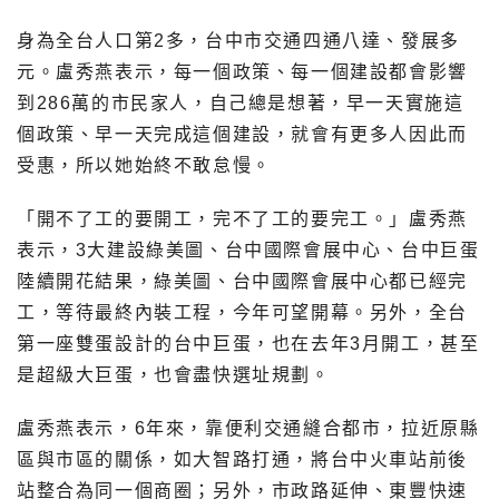
身為全台人口第2多，台中市交通四通八達、發展多
元。盧秀燕表示，每一個政策、每一個建設都會影響
到286萬的市民家人，自己總是想著，早一天實施這
個政策、早一天完成這個建設，就會有更多人因此而
受惠，所以她始終不敢怠慢。
「開不了工的要開工，完不了工的要完工。」盧秀燕
表示，3大建設綠美圖、台中國際會展中心、台中巨蛋
陸續開花結果，綠美圖、台中國際會展中心都已經完
工，等待最終內裝工程，今年可望開幕。另外，全台
第一座雙蛋設計的台中巨蛋，也在去年3月開工，甚至
是超級大巨蛋，也會盡快選址規劃。
盧秀燕表示，6年來，靠便利交通縫合都市，拉近原縣
區與市區的關係，如大智路打通，將台中火車站前後
站整合為同一個商圈；另外，市政路延伸、東豐快速