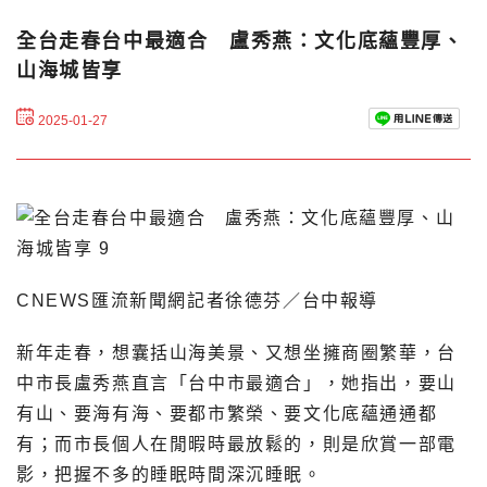
全台走春台中最適合 盧秀燕：文化底蘊豐厚、
山海城皆享
2025-01-27
CNEWS匯流新聞網記者徐德芬／台中報導
新年走春，想囊括山海美景、又想坐擁商圈繁華，台
中市長盧秀燕直言「台中市最適合」，她指出，要山
有山、要海有海、要都市繁榮、要文化底蘊通通都
有；而市長個人在閒暇時最放鬆的，則是欣賞一部電
影，把握不多的睡眠時間深沉睡眠。