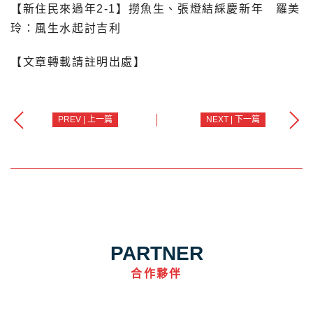
【新住民來過年2-1】撈魚生、張燈結綵慶新年 羅美
玲：風生水起討吉利
【文章轉載請註明出處】
PREV | 上一篇
NEXT | 下一篇
PARTNER
合作夥伴