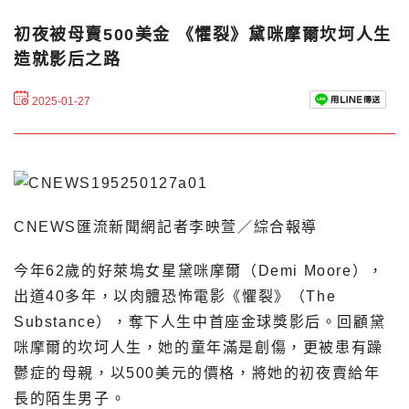
初夜被母賣500美金 《懼裂》黛咪摩爾坎坷人生
造就影后之路
2025-01-27
CNEWS匯流新聞網記者李映萱／綜合報導
今年62歲的好萊塢女星黛咪摩爾（Demi Moore），
出道40多年，以肉體恐怖電影《懼裂》（The
Substance），奪下人生中首座金球獎影后。回顧黛
咪摩爾的坎坷人生，她的童年滿是創傷，更被患有躁
鬱症的母親，以500美元的價格，將她的初夜賣給年
長的陌生男子。