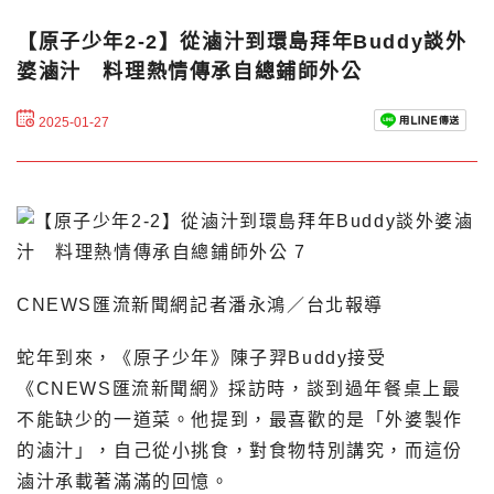
【原子少年2-2】從滷汁到環島拜年Buddy談外
婆滷汁 料理熱情傳承自總鋪師外公
2025-01-27
CNEWS匯流新聞網記者潘永鴻／台北報導
蛇年到來，《原子少年》陳子羿Buddy接受
《CNEWS匯流新聞網》採訪時，談到過年餐桌上最
不能缺少的一道菜。他提到，最喜歡的是「外婆製作
的滷汁」，自己從小挑食，對食物特別講究，而這份
滷汁承載著滿滿的回憶。