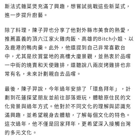
斯法式雜菜煲充滿了興趣，想嘗試挑戰這些新菜式，
進一步提升廚藝。
除了料理，陳子羿也分享了他對外縣市美食的熱愛，
推薦嘉義的頂六江家火雞肉飯、高雄的Bitch小姐、以
及鹿港的鴨肉羹。此外，他還提到自己非常喜歡台
中，尤其是欣賞當地的高樓大廈景觀，並熱衷於品嚐
一中街的燒賣和天使雞排，還聽說八兩炭烤雞排也非
常有名，未來計劃親自去品嚐。
最後，陳子羿說，今年過年安排了「環島拜年」，計
劃到花蓮探望朋友並前往部落遊玩，體驗原住民的文
化背景與過年方式。他對於不同文化的理解與認識充
滿興趣，並希望親身去體驗，了解每個文化的特色。
這次過年，他不僅是回家拜年，更希望深入接觸台灣
的多元文化。