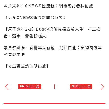
照片來源：CNEWS匯流新聞網攝影記者林佑威
《更多CNEWS匯流新聞網報導》
【原子少年2-1】Buddy退伍後探索新人生 打工換
宿、潛水、露營樣樣來
素食佛跳牆、春捲年菜新寵 網紅白龍：植物肉讓年
節清爽美味
【文章轉載請註明出處】
PREV | 上一篇
NEXT | 下一篇