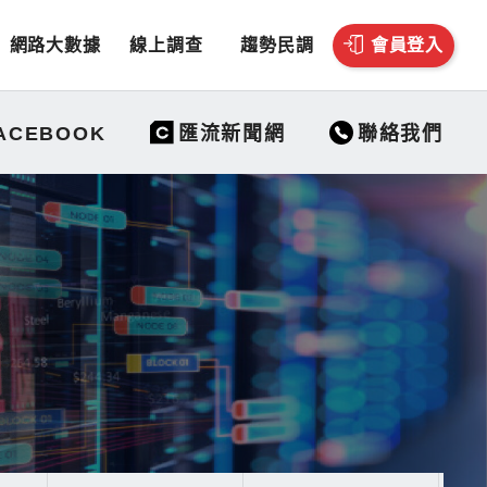
網路大數據
線上調查
趨勢民調
會員登入
聯絡我們
ACEBOOK
匯流新聞網