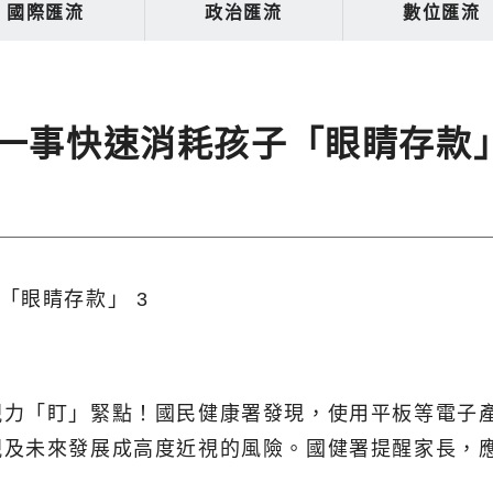
國際匯流
政治匯流
數位匯流
錯一事快速消耗孩子「眼睛存款
視力「盯」緊點！國民健康署發現，使用平板等電子
視及未來發展成高度近視的風險。國健署提醒家長，