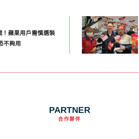
戰！蘋果用戶需慎選裝
B恐不夠用
PARTNER
合作夥伴