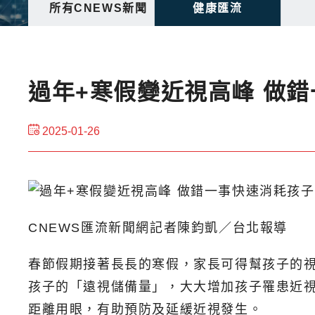
所有CNEWS新聞
健康匯流
過年+寒假變近視高峰 做
2025-01-26
CNEWS匯流新聞網記者陳鈞凱／台北報導
春節假期接著長長的寒假，家長可得幫孩子的
孩子的「遠視儲備量」，大大增加孩子罹患近
距離用眼，有助預防及延緩近視發生。