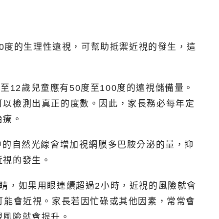
00度的生理性遠視，可幫助抵禦近視的發生，這
至12歲兒童應有50度至100度的遠視儲備量。
可以檢測出真正的度數。因此，家長務必每年定
治療。
中的自然光線會增加視網膜多巴胺分泌的量，抑
近視的發生。
睛，如果用眼連續超過2小時，近視的風險就會
可能會近視。家長若因忙碌或其他因素，常常會
視風險就會提升。