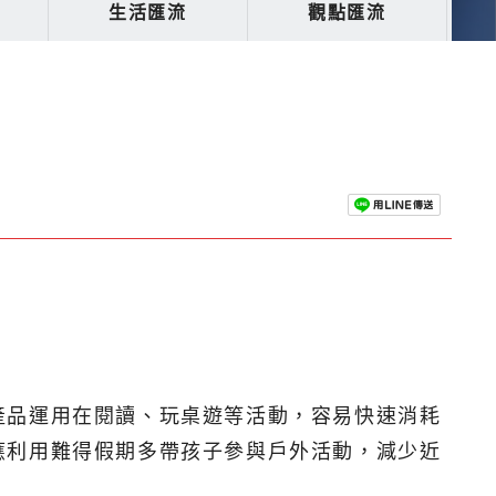
生活匯流
觀點匯流
」
產品運用在閱讀、玩桌遊等活動，容易快速消耗
應利用難得假期多帶孩子參與戶外活動，減少近