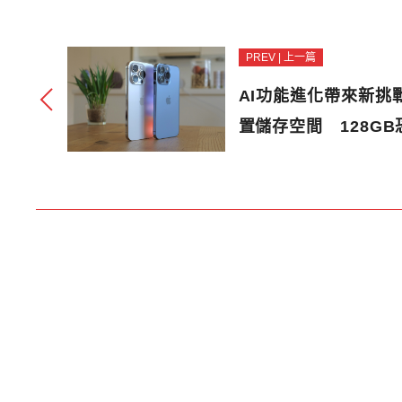
PREV | 上一篇
AI功能進化帶來新挑
置儲存空間 128G