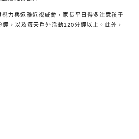
童視力與遠離近視威脅，家長平日得多注意孩子
分鐘，以及每天戶外活動120分鐘以上。此外，