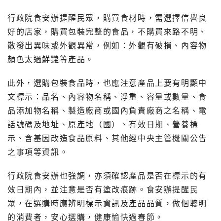
行政院食安辦提醒民眾，購買食材時，需選擇信譽良
好的店家，購買包裝完整的食品，不購買來路不明、
散發出異味或外觀異常，例如：外觀有破損、內容物
顏色太過鮮豔等產品。
此外，選購包裝食品時，也應注意產品上要有明顯中
文標示：品名、內容物名稱、淨重、容量或數量、食
品添加物名稱、製造廠商或國內負責廠商之名稱、電
話號碼及地址、原產地（國）、有效日期、營養標
示、含基因改造食品原料、其他經中央主管機關公告
之事項等資訊。
行政院食安辦也強調，亦須確認產品是否在標示的有
效日期內，並注意是否有塗改痕跡。食安辦提醒民
眾，在選購時應辨明標示資訊及產品品質，做個聰明
的消費者，安心選購，健康愉快過春節。