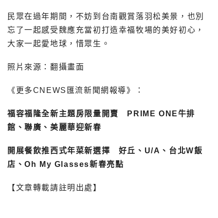
民眾在過年期間，不妨到台南觀賞落羽松美景，也別
忘了一起感受魏應充當初打造幸福牧場的美好初心，
大家一起愛地球，惜眾生。
照片來源：翻攝畫面
《更多CNEWS匯流新聞網報導》：
福容福隆全新主題房限量開賣 PRIME ONE牛排
館、聯廣、美麗華迎新春
開展餐飲推西式年菜新選擇 好丘、U/A、台北W飯
店、Oh My Glasses新春亮點
【文章轉載請註明出處】