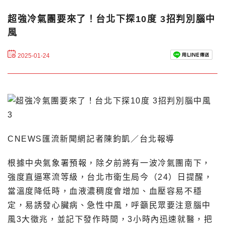
超強冷氣團要來了！台北下探10度 3招判別腦中
風
2025-01-24
CNEWS匯流新聞網記者陳鈞凱／台北報導
根據中央氣象署預報，除夕前將有一波冷氣團南下，
強度直逼寒流等級，台北市衛生局今（24）日提醒，
當溫度降低時，血液濃稠度會增加、血壓容易不穩
定，易誘發心臟病、急性中風，呼籲民眾要注意腦中
風3大徵兆，並記下發作時間，3小時內迅速就醫，把