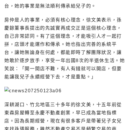
台，她的事業是無法順利傳承給兒子的。
房仲是人的事業，必須有核心理念，徐文美表示，孫
慶餘董事長提出的先誠實再成交正是這個核心理念，
自己非常認同。有了這個理念，才能吸引人才一起打
拼，店頭才能運作和傳承。她也指出完善的系統平
台，讓她無論身在何處，都能即時了解團隊狀況，讓
她敢於逐步放手，享受一年出國8次的半退休生活。她
笑說：「開一間店不難，有人有錢就可以開店，但要
能讓我兒子永續經營下去，才是重點。」
深耕湖口、竹北地區三十多年的徐文美，十五年前從
東森房屋轉至永慶不動產創業，早已成為當地指標
店。因為長期經營，現在有很多客戶是帶著兒子女兒
來找孫瑀服務，雖然不動產交易不是頻繁交易的商