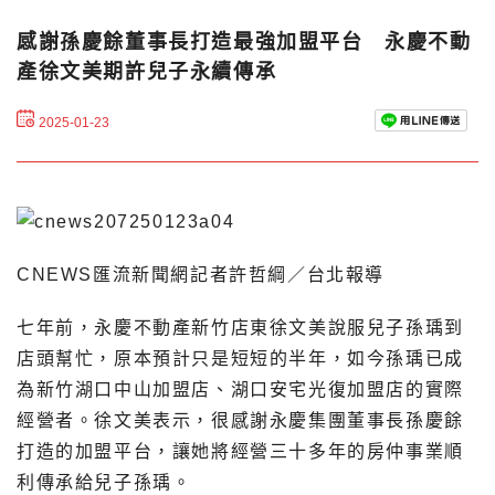
感謝孫慶餘董事長打造最強加盟平台 永慶不動
產徐文美期許兒子永續傳承
2025-01-23
CNEWS匯流新聞網記者許哲綱／台北報導
七年前，永慶不動產新竹店東徐文美說服兒子孫瑀到
店頭幫忙，原本預計只是短短的半年，如今孫瑀已成
為新竹湖口中山加盟店、湖口安宅光復加盟店的實際
經營者。徐文美表示，很感謝永慶集團董事長孫慶餘
打造的加盟平台，讓她將經營三十多年的房仲事業順
利傳承給兒子孫瑀。