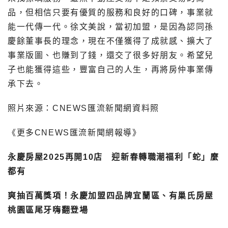
品，但相信只要有優質的服務和良好的口碑，事業就
能一代傳一代。徐文美說，當初加盟，是因為認同孫
慶餘董事長的理念，現在不僅獲得了成就感、擴大了
事業版圖、也賺到了錢，還交了很多好朋友。希望兒
子也能獲得這些，豐富自己的人生，再將房仲事業傳
承下去。
照片來源：CNEWS匯流新聞網資料照
《更多CNEWS匯流新聞網報導》
永慶房屋2025再開10店 迎新春轉職潮福利「蛇」麼
都有
爽抽百萬獎項！永慶加盟四品牌宜蘭區、有巢氏房屋
桃園區尾牙嗨翻登場