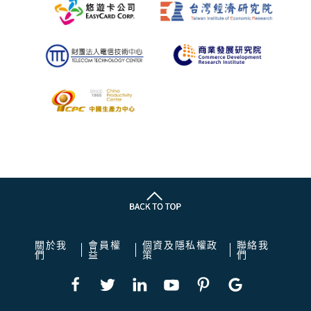
關於我
會員權
個資及隱私權政
聯絡我
們
益
策
們